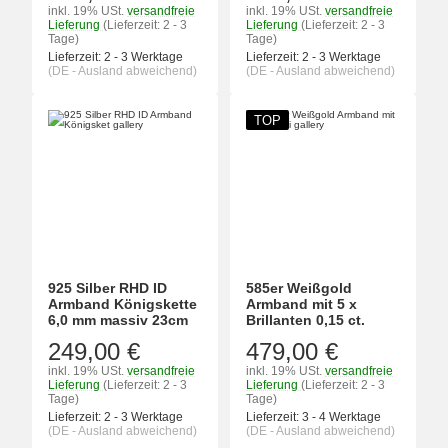
inkl. 19% USt.
versandfreie
inkl. 19% USt.
versandfreie
Lieferung
(Lieferzeit: 2 - 3
Lieferung
(Lieferzeit: 2 - 3
Tage)
Tage)
Lieferzeit:
2 - 3 Werktage
Lieferzeit:
2 - 3 Werktage
(DE - Ausland abweichend)
(DE - Ausland abweichend)
TOP
925 Silber RHD ID
585er Weißgold
Armband Königskette
Armband mit 5 x
6,0 mm massiv 23cm
Brillanten 0,15 ct.
249,00 €
479,00 €
inkl. 19% USt.
versandfreie
inkl. 19% USt.
versandfreie
Lieferung
(Lieferzeit: 2 - 3
Lieferung
(Lieferzeit: 2 - 3
Tage)
Tage)
Lieferzeit:
2 - 3 Werktage
Lieferzeit:
3 - 4 Werktage
(DE - Ausland abweichend)
(DE - Ausland abweichend)