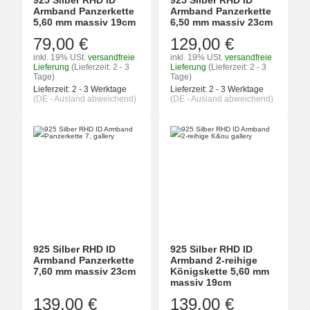
925 Silber RHD ID
925 Silber RHD ID
Armband Panzerkette
Armband Panzerkette
5,60 mm massiv 19cm
6,50 mm massiv 23cm
79,00 €
129,00 €
inkl. 19% USt.
versandfreie
inkl. 19% USt.
versandfreie
Lieferung
(Lieferzeit: 2 - 3
Lieferung
(Lieferzeit: 2 - 3
Tage)
Tage)
Lieferzeit:
2 - 3 Werktage
Lieferzeit:
2 - 3 Werktage
(DE - Ausland abweichend)
(DE - Ausland abweichend)
925 Silber RHD ID
925 Silber RHD ID
Armband Panzerkette
Armband 2-reihige
7,60 mm massiv 23cm
Königskette 5,60 mm
massiv 19cm
139,00 €
139,00 €