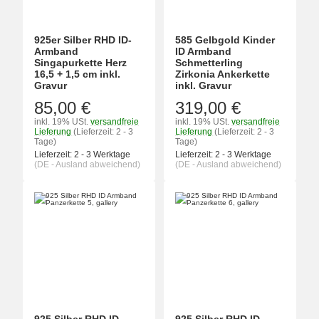
925er Silber RHD ID-
585 Gelbgold Kinder
Armband
ID Armband
Singapurkette Herz
Schmetterling
16,5 + 1,5 cm inkl.
Zirkonia Ankerkette
Gravur
inkl. Gravur
85,00 €
319,00 €
inkl. 19% USt.
versandfreie
inkl. 19% USt.
versandfreie
Lieferung
(Lieferzeit: 2 - 3
Lieferung
(Lieferzeit: 2 - 3
Tage)
Tage)
Lieferzeit:
2 - 3 Werktage
Lieferzeit:
2 - 3 Werktage
(DE - Ausland abweichend)
(DE - Ausland abweichend)