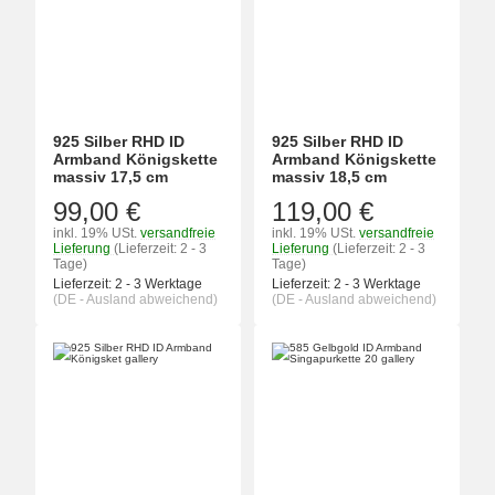
925 Silber RHD ID
925 Silber RHD ID
Armband Königskette
Armband Königskette
massiv 17,5 cm
massiv 18,5 cm
99,00 €
119,00 €
inkl. 19% USt.
versandfreie
inkl. 19% USt.
versandfreie
Lieferung
(Lieferzeit: 2 - 3
Lieferung
(Lieferzeit: 2 - 3
Tage)
Tage)
Lieferzeit:
2 - 3 Werktage
Lieferzeit:
2 - 3 Werktage
(DE - Ausland abweichend)
(DE - Ausland abweichend)