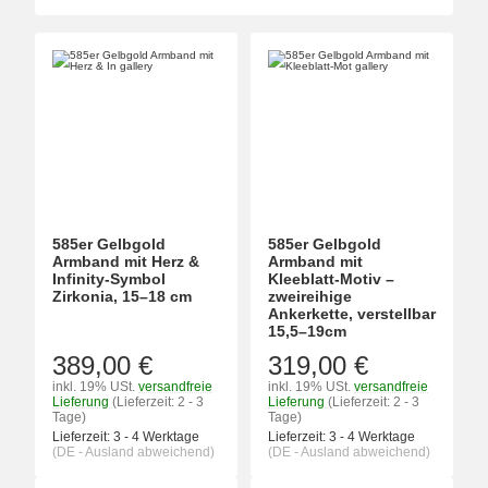
585er Gelbgold
585er Gelbgold
Armband mit Herz &
Armband mit
Infinity-Symbol
Kleeblatt-Motiv –
Zirkonia, 15–18 cm
zweireihige
Ankerkette, verstellbar
15,5–19cm
389,00 €
319,00 €
inkl. 19% USt.
versandfreie
inkl. 19% USt.
versandfreie
Lieferung
(Lieferzeit: 2 - 3
Lieferung
(Lieferzeit: 2 - 3
Tage)
Tage)
Lieferzeit:
3 - 4 Werktage
Lieferzeit:
3 - 4 Werktage
(DE - Ausland abweichend)
(DE - Ausland abweichend)