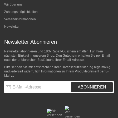
Wir über uns
Zahlungsmöglichkeiten
Versandinformationen
Newsletter
Newsletter Abonnieren
10%
Newsletter abonnieren und
Rabatt-Guschein erhalten. Für Ihren
nächsten Einkauf in unserem Shop. Den Gutschein erhalten Sie per Email
nach der erfolgreichen Bestätigung Ihrer Email-Adresse.
Bitte senden Sie mir entsprechend Ihrer
Datenschutzerklärung
regelmäßig
und jederzeit widerruflich Informationen zu Ihrem Produktsortiment per E-
Mail zu.
E-Mail-Adresse
ABONNIEREN