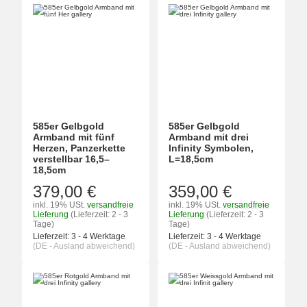
585er Gelbgold
585er Gelbgold
Armband mit fünf
Armband mit drei
Herzen, Panzerkette
Infinity Symbolen,
verstellbar 16,5–
L=18,5cm
18,5cm
379,00 €
359,00 €
inkl. 19% USt.
versandfreie
inkl. 19% USt.
versandfreie
Lieferung
(Lieferzeit: 2 - 3
Lieferung
(Lieferzeit: 2 - 3
Tage)
Tage)
Lieferzeit:
3 - 4 Werktage
Lieferzeit:
3 - 4 Werktage
(DE - Ausland abweichend)
(DE - Ausland abweichend)