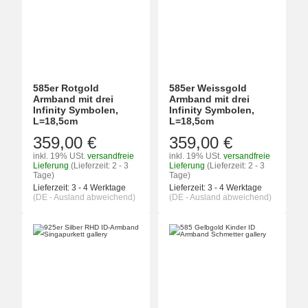
585er Rotgold
585er Weissgold
Armband mit drei
Armband mit drei
Infinity Symbolen,
Infinity Symbolen,
L=18,5cm
L=18,5cm
359,00 €
359,00 €
inkl. 19% USt.
versandfreie
inkl. 19% USt.
versandfreie
Lieferung
(Lieferzeit: 2 - 3
Lieferung
(Lieferzeit: 2 - 3
Tage)
Tage)
Lieferzeit:
3 - 4 Werktage
Lieferzeit:
3 - 4 Werktage
(DE - Ausland abweichend)
(DE - Ausland abweichend)