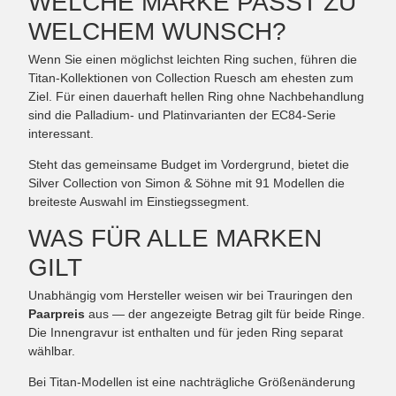
WELCHE MARKE PASST ZU
WELCHEM WUNSCH?
Wenn Sie einen möglichst leichten Ring suchen, führen die
Titan-Kollektionen von Collection Ruesch am ehesten zum
Ziel. Für einen dauerhaft hellen Ring ohne Nachbehandlung
sind die Palladium- und Platinvarianten der EC84-Serie
interessant.
Steht das gemeinsame Budget im Vordergrund, bietet die
Silver Collection von Simon & Söhne mit 91 Modellen die
breiteste Auswahl im Einstiegssegment.
WAS FÜR ALLE MARKEN
GILT
Unabhängig vom Hersteller weisen wir bei Trauringen den
Paarpreis
aus — der angezeigte Betrag gilt für beide Ringe.
Die Innengravur ist enthalten und für jeden Ring separat
wählbar.
Bei Titan-Modellen ist eine nachträgliche Größenänderung