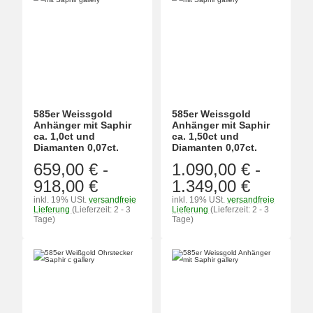
585er Weissgold
585er Weissgold
Anhänger mit Saphir
Anhänger mit Saphir
ca. 1,0ct und
ca. 1,50ct und
Diamanten 0,07ct.
Diamanten 0,07ct.
659,00 €
-
1.090,00 €
-
918,00 €
1.349,00 €
inkl. 19% USt.
versandfreie
inkl. 19% USt.
versandfreie
Lieferung
(Lieferzeit: 2 - 3
Lieferung
(Lieferzeit: 2 - 3
Tage)
Tage)