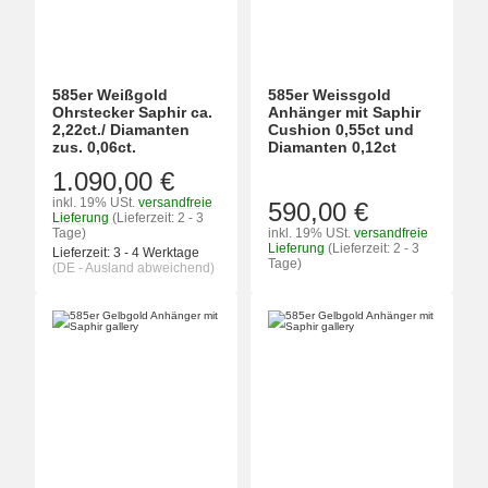
585er Weißgold
585er Weissgold
Ohrstecker Saphir ca.
Anhänger mit Saphir
2,22ct./ Diamanten
Cushion 0,55ct und
zus. 0,06ct.
Diamanten 0,12ct
1.090,00 €
inkl. 19% USt.
versandfreie
590,00 €
Lieferung
(Lieferzeit: 2 - 3
Tage)
inkl. 19% USt.
versandfreie
Lieferung
(Lieferzeit: 2 - 3
Lieferzeit:
3 - 4 Werktage
Tage)
(DE - Ausland abweichend)