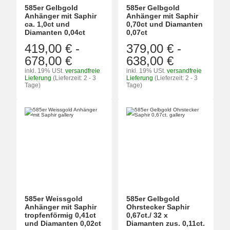
585er Gelbgold
585er Gelbgold
Anhänger mit Saphir
Anhänger mit Saphir
ca. 1,0ct und
0,70ct und Diamanten
Diamanten 0,04ct
0,07ct
419,00 €
-
379,00 €
-
678,00 €
638,00 €
inkl. 19% USt.
versandfreie
inkl. 19% USt.
versandfreie
Lieferung
(Lieferzeit: 2 - 3
Lieferung
(Lieferzeit: 2 - 3
Tage)
Tage)
585er Weissgold
585er Gelbgold
Anhänger mit Saphir
Ohrstecker Saphir
tropfenförmig 0,41ct
0,67ct./ 32 x
und Diamanten 0,02ct
Diamanten zus. 0,11ct.