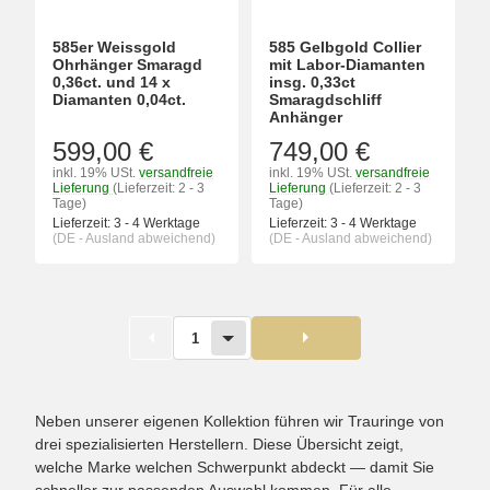
585er Weissgold
585 Gelbgold Collier
Ohrhänger Smaragd
mit Labor-Diamanten
0,36ct. und 14 x
insg. 0,33ct
Diamanten 0,04ct.
Smaragdschliff
Anhänger
599,00 €
749,00 €
inkl. 19% USt.
versandfreie
inkl. 19% USt.
versandfreie
Lieferung
(Lieferzeit: 2 - 3
Lieferung
(Lieferzeit: 2 - 3
Tage)
Tage)
Lieferzeit:
3 - 4 Werktage
Lieferzeit:
3 - 4 Werktage
(DE - Ausland abweichend)
(DE - Ausland abweichend)
1
Neben unserer eigenen Kollektion führen wir Trauringe von
drei spezialisierten Herstellern. Diese Übersicht zeigt,
welche Marke welchen Schwerpunkt abdeckt — damit Sie