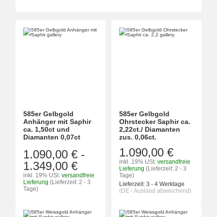
585er Gelbgold
585er Gelbgold
Anhänger mit Saphir
Ohrstecker Saphir ca.
ca. 1,50ct und
2,22ct./ Diamanten
Diamanten 0,07ct
zus. 0,06ct.
1.090,00 €
1.090,00 €
-
inkl. 19% USt.
versandfreie
1.349,00 €
Lieferung
(Lieferzeit: 2 - 3
inkl. 19% USt.
versandfreie
Tage)
Lieferung
(Lieferzeit: 2 - 3
Lieferzeit:
3 - 4 Werktage
Tage)
(DE - Ausland abweichend)