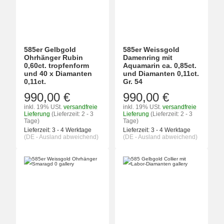
585er Gelbgold
585er Weissgold
Ohrhänger Rubin
Damenring mit
0,60ct. tropfenform
Aquamarin ca. 0,85ct.
und 40 x Diamanten
und Diamanten 0,11ct.
0,11ct.
Gr. 54
990,00 €
990,00 €
inkl. 19% USt.
versandfreie
inkl. 19% USt.
versandfreie
Lieferung
(Lieferzeit: 2 - 3
Lieferung
(Lieferzeit: 2 - 3
Tage)
Tage)
Lieferzeit:
3 - 4 Werktage
Lieferzeit:
3 - 4 Werktage
(DE - Ausland abweichend)
(DE - Ausland abweichend)