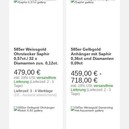
585er Weissgold
585er Gelbgold
Ohrstecker Saphir
Anhänger mit Saphir
0,57ct./ 32 x
0,36ct und Diamanten
Diamanten zus. 0,12ct.
0,09ct
479,00 €
459,00 €
-
inkl. 19% USt.
versandfreie
718,00 €
Lieferung
(Lieferzeit: 2 - 3
Tage)
inkl. 19% USt.
versandfreie
Lieferung
(Lieferzeit: 2 - 3
Lieferzeit:
3 - 4 Werktage
Tage)
(DE - Ausland abweichend)