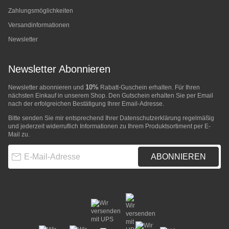
Zahlungsmöglichkeiten
Versandinformationen
Newsletter
Newsletter Abonnieren
10%
Newsletter abonnieren und
Rabatt-Guschein erhalten. Für Ihren
nächsten Einkauf in unserem Shop. Den Gutschein erhalten Sie per Email
nach der erfolgreichen Bestätigung Ihrer Email-Adresse.
Bitte senden Sie mir entsprechend Ihrer
Datenschutzerklärung
regelmäßig
und jederzeit widerruflich Informationen zu Ihrem Produktsortiment per E-
Mail zu.
E-Mail-Adresse
ABONNIEREN