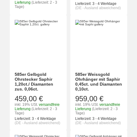
Lieferung
(Lieferzeit: 2 - 3
Lieferzeit:
3 - 4 Werktage
Tage)
(DE - Ausland abweichend)
585er Gelbgold
585er Weissgold
Ohrstecker Saphir
Ohrhänger mit Saphir
1,20ct./ Diamanten
0,45ct. und Diamanten
zus. 0,06ct.
0,10ct.
459,00 €
959,00 €
inkl. 19% USt.
versandfreie
inkl. 19% USt.
versandfreie
Lieferung
(Lieferzeit: 2 - 3
Lieferung
(Lieferzeit: 2 - 3
Tage)
Tage)
Lieferzeit:
3 - 4 Werktage
Lieferzeit:
3 - 4 Werktage
(DE - Ausland abweichend)
(DE - Ausland abweichend)