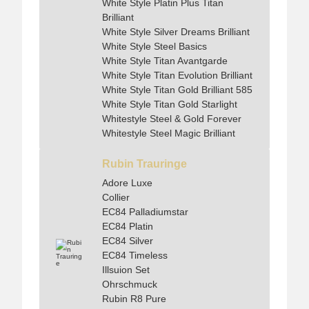
White Style Platin Plus Titan
Brilliant
White Style Silver Dreams Brilliant
White Style Steel Basics
White Style Titan Avantgarde
White Style Titan Evolution Brilliant
White Style Titan Gold Brilliant 585
White Style Titan Gold Starlight
Whitestyle Steel & Gold Forever
Whitestyle Steel Magic Brilliant
Rubin Trauringe
Adore Luxe
Collier
EC84 Palladiumstar
EC84 Platin
EC84 Silver
EC84 Timeless
Illsuion Set
Ohrschmuck
Rubin R8 Pure