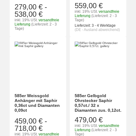
559,00 €
279,00 €
-
inkl. 19% USt.
versandfreie
538,00 €
Lieferung
(Lieferzeit: 2 - 3
inkl. 19% USt.
versandfreie
Tage)
Lieferung
(Lieferzeit: 2 - 3
Lieferzeit:
3 - 4 Werktage
Tage)
(DE - Ausland abweichend)
585er Weissgold
585er Gelbgold
Anhänger mit Saphir
Ohrstecker Saphir
0,36ct und Diamanten
0,57ct./ 32 x
0,09ct
Diamanten zus. 0,12ct.
479,00 €
459,00 €
-
inkl. 19% USt.
versandfreie
718,00 €
Lieferung
(Lieferzeit: 2 - 3
inkl. 19% USt.
versandfreie
Tage)