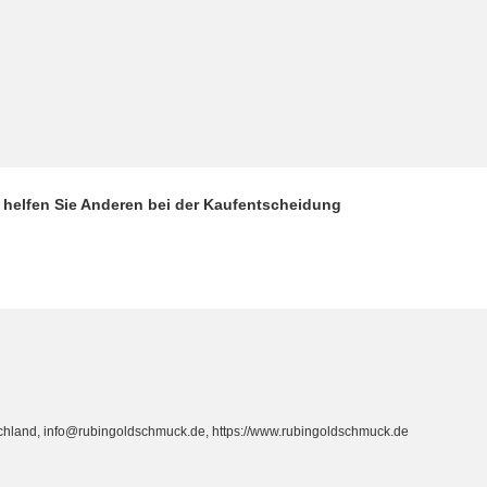
d helfen Sie Anderen bei der Kaufentscheidung
hland, info@rubingoldschmuck.de, https://www.rubingoldschmuck.de