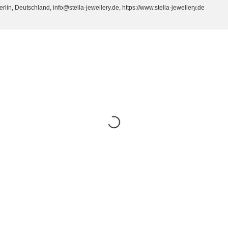
n, Deutschland, info@stella-jewellery.de, https://www.stella-jewellery.de