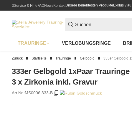
Unsere beliebtesten Produkte
Exklusiv a
Service & Hilfe
FAQ
News
Kontakt
TRAURINGE
VERLOBUNGSRINGE
BR
Zurück
Startseite
Trauringe
Gelbgold
333er Gelbgold 1x
333er Gelbgold 1xPaar Trauringe
3 x Zirkonia inkl. Gravur
Art.Nr.:
MS0006.333-B