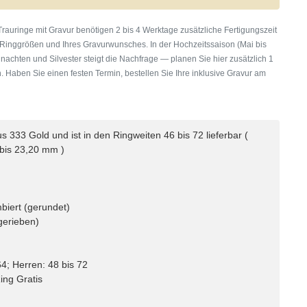
rauringe mit Gravur benötigen 2 bis 4 Werktage zusätzliche Fertigungszeit
 Ringgrößen und Ihres Gravurwunsches. In der Hochzeitssaison (Mai bis
nachten und Silvester steigt die Nachfrage — planen Sie hier zusätzlich 1
. Haben Sie einen festen Termin, bestellen Sie Ihre inklusive Gravur am
 333 Gold und ist in den Ringweiten 46 bis 72 lieferbar (
bis 23,20 mm )
biert (gerundet)
gerieben)
4; Herren: 48 bis 72
ing Gratis