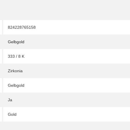
824228765158
Gelbgold
333 / 8 K
Zirkonia
Gelbgold
Ja
Gold