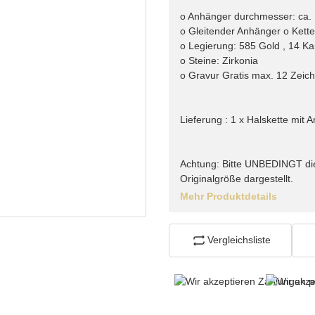
o Anhänger durchmesser: ca
o Gleitender Anhänger o Kett
o Legierung: 585 Gold , 14 Ka
o Steine: Zirkonia
o Gravur Gratis max. 12 Zeic
Lieferung : 1 x Halskette mit
Achtung: Bitte UNBEDINGT di
Originalgröße dargestellt.
Mehr Produktdetails
Vergleichsliste