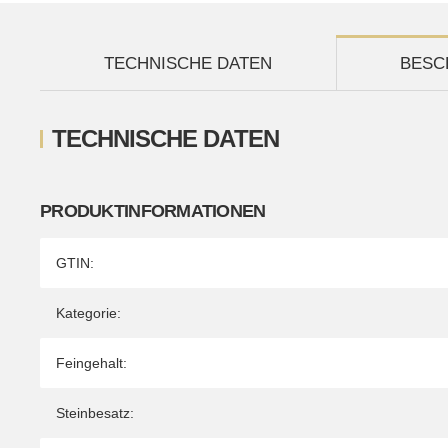
TECHNISCHE DATEN
BESC
TECHNISCHE DATEN
PRODUKTINFORMATIONEN
Produkteigenschaft
Wert
GTIN:
Kategorie:
Feingehalt:
Steinbesatz: