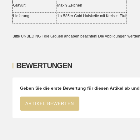
Gravur:
Max 9 Zeichen
Lieferung :
1 x 585er Gold Halskette mit Kreis +
Etui
Bitte UNBEDINGT die Größen angaben beachten! Die Abbildungen werden ni
BEWERTUNGEN
Geben Sie die erste Bewertung für diesen Artikel ab un
ARTIKEL BEWERTEN