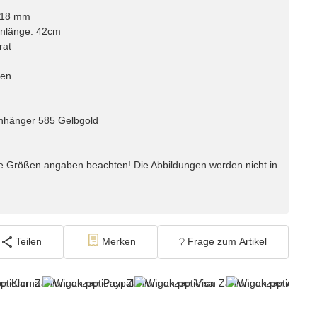
. 18 mm
enlänge: 42cm
rat
hen
 Anhänger 585 Gelbgold
e Größen angaben beachten! Die Abbildungen werden nicht in
Teilen
Merken
Frage zum Artikel