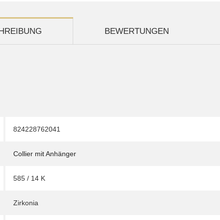
HREIBUNG
BEWERTUNGEN
824228762041
Collier mit Anhänger
585 / 14 K
Zirkonia