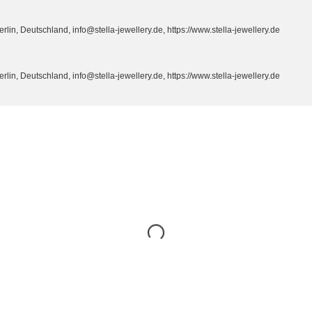
n, Deutschland, info@stella-jewellery.de, https://www.stella-jewellery.de
n, Deutschland, info@stella-jewellery.de, https://www.stella-jewellery.de