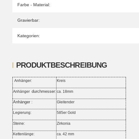
Farbe - Material:
Gravierbar:
Kategorien:
PRODUKTBESCHREIBUNG
Anhänger:
Kreis
durchmesser
Anhänger
:
ca. 18mm
Anhänger :
Gleitender
Legierung:
585er Gold
Steine:
Zirkonia
Kettenlänge:
ca. 42 mm