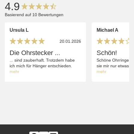
4.9
Basierend auf 10 Bewertungen
Ursula L
Michael A
20.01.2026
Die Ohrstecker ...
Schön!
... sind zauberhaft. Trotzdem habe
Schöne Ohrringe in
ich mich für Hänger entschieden.
sie mir nur etwas gr
mehr
mehr