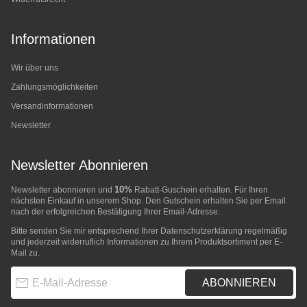
Informationen
Wir über uns
Zahlungsmöglichkeiten
Versandinformationen
Newsletter
Newsletter Abonnieren
10%
Newsletter abonnieren und
Rabatt-Guschein erhalten. Für Ihren
nächsten Einkauf in unserem Shop. Den Gutschein erhalten Sie per Email
nach der erfolgreichen Bestätigung Ihrer Email-Adresse.
Bitte senden Sie mir entsprechend Ihrer
Datenschutzerklärung
regelmäßig
und jederzeit widerruflich Informationen zu Ihrem Produktsortiment per E-
Mail zu.
E-Mail-Adresse
ABONNIEREN