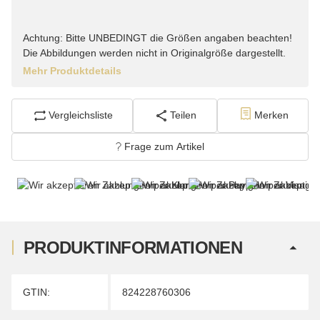
Achtung: Bitte UNBEDINGT die Größen angaben beachten!
Die Abbildungen werden nicht in Originalgröße dargestellt.
Mehr Produktdetails
Vergleichsliste
Teilen
Merken
Frage zum Artikel
PRODUKTINFORMATIONEN
Produkteigenschaft
Wert
GTIN:
824228760306