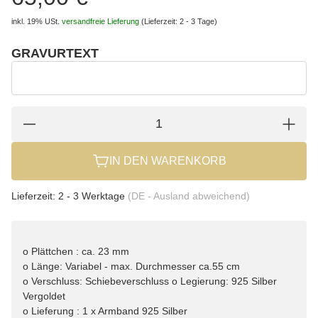
inkl. 19% USt.
versandfreie Lieferung
(Lieferzeit: 2 - 3 Tage)
GRAVURTEXT
wählen
Gravurtext
IN DEN WARENKORB
Lieferzeit:
2 - 3 Werktage
(DE - Ausland abweichend)
o Plättchen : ca. 23 mm
o Länge: Variabel - max. Durchmesser ca.55 cm
o Verschluss: Schiebeverschluss o Legierung: 925 Silber
Vergoldet
o Lieferung : 1 x Armband 925 Silber