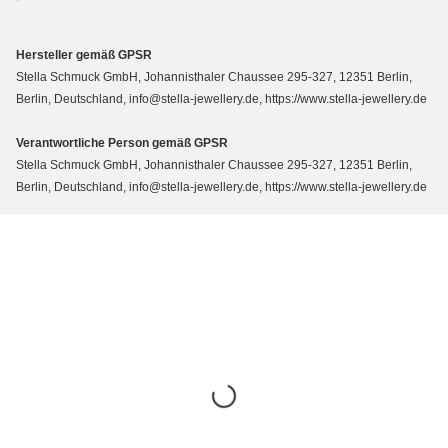
Hersteller gemäß GPSR
Stella Schmuck GmbH, Johannisthaler Chaussee 295-327, 12351 Berlin,
Berlin, Deutschland, info@stella-jewellery.de, https://www.stella-jewellery.de
Verantwortliche Person gemäß GPSR
Stella Schmuck GmbH, Johannisthaler Chaussee 295-327, 12351 Berlin,
Berlin, Deutschland, info@stella-jewellery.de, https://www.stella-jewellery.de