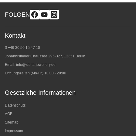
FOLGEN
Kontakt
+49 30 50 15 47 10
Johannisthaler Chaussee 295-327, 12351 Berlin
Email:
info@stella-jewellery.de
Öffnungszeiten (Mo-Fr.) 10:00 - 20:00
Gesetzliche Informationen
Datenschutz
AGB
Sitemap
Impressum