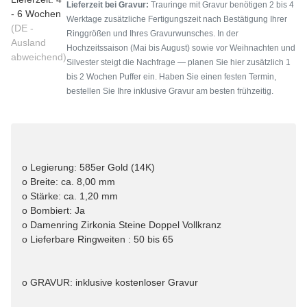
Lieferzeit bei Gravur:
Trauringe mit Gravur benötigen 2 bis 4
- 6 Wochen
Werktage zusätzliche Fertigungszeit nach Bestätigung Ihrer
(DE -
Ringgrößen und Ihres Gravurwunsches. In der
Ausland
Hochzeitssaison (Mai bis August) sowie vor Weihnachten und
abweichend)
Silvester steigt die Nachfrage — planen Sie hier zusätzlich 1
bis 2 Wochen Puffer ein. Haben Sie einen festen Termin,
bestellen Sie Ihre inklusive Gravur am besten frühzeitig.
o Legierung: 585er Gold (14K)
o Breite: ca. 8,00 mm
o Stärke: ca. 1,20 mm
o Bombiert: Ja
o Damenring Zirkonia Steine Doppel Vollkranz
o Lieferbare Ringweiten : 50 bis 65
o GRAVUR: inklusive kostenloser Gravur