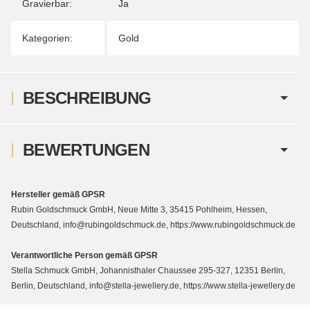
Gravierbar:
Ja
Kategorien:
Gold
BESCHREIBUNG
BEWERTUNGEN
Hersteller gemäß GPSR
Rubin Goldschmuck GmbH, Neue Mitte 3, 35415 Pohlheim, Hessen,
Deutschland, info@rubingoldschmuck.de, https://www.rubingoldschmuck.de
Verantwortliche Person gemäß GPSR
Stella Schmuck GmbH, Johannisthaler Chaussee 295-327, 12351 Berlin,
Berlin, Deutschland, info@stella-jewellery.de, https://www.stella-jewellery.de