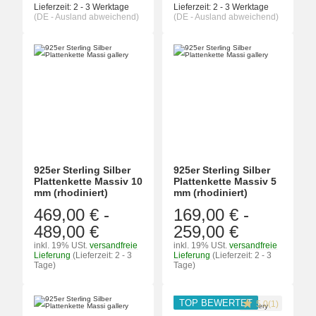
Lieferzeit:
2 - 3 Werktage
Lieferzeit:
2 - 3 Werktage
(DE - Ausland abweichend)
(DE - Ausland abweichend)
925er Sterling Silber
925er Sterling Silber
Plattenkette Massiv 10
Plattenkette Massiv 5
mm (rhodiniert)
mm (rhodiniert)
469,00 €
-
169,00 €
-
489,00 €
259,00 €
inkl. 19% USt.
versandfreie
inkl. 19% USt.
versandfreie
Lieferung
(Lieferzeit: 2 - 3
Lieferung
(Lieferzeit: 2 - 3
Tage)
Tage)
TOP BEWERTET
5.0(1)