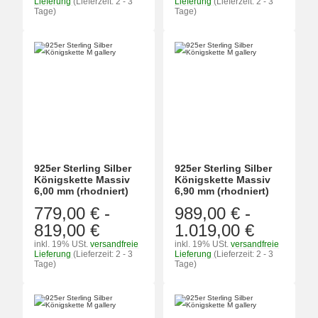
Lieferung
(Lieferzeit: 2 - 3
Lieferung
(Lieferzeit: 2 - 3
Tage)
Tage)
925er Sterling Silber
925er Sterling Silber
Königskette Massiv
Königskette Massiv
6,00 mm (rhodniert)
6,90 mm (rhodniert)
779,00 €
-
989,00 €
-
819,00 €
1.019,00 €
inkl. 19% USt.
versandfreie
inkl. 19% USt.
versandfreie
Lieferung
(Lieferzeit: 2 - 3
Lieferung
(Lieferzeit: 2 - 3
Tage)
Tage)