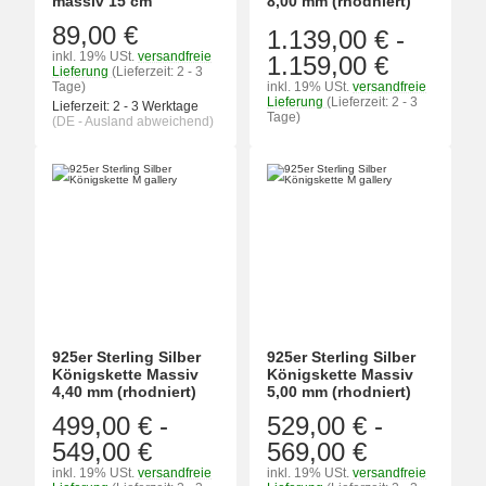
massiv 15 cm
8,00 mm (rhodniert)
89,00 €
1.139,00 €
-
inkl. 19% USt.
versandfreie
1.159,00 €
Lieferung
(Lieferzeit: 2 - 3
Tage)
inkl. 19% USt.
versandfreie
Lieferung
(Lieferzeit: 2 - 3
Lieferzeit:
2 - 3 Werktage
Tage)
(DE - Ausland abweichend)
925er Sterling Silber
925er Sterling Silber
Königskette Massiv
Königskette Massiv
4,40 mm (rhodniert)
5,00 mm (rhodniert)
499,00 €
-
529,00 €
-
549,00 €
569,00 €
inkl. 19% USt.
versandfreie
inkl. 19% USt.
versandfreie