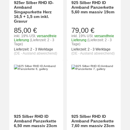
925er Silber RHD ID-
925 Silber RHD ID
Armband
Armband Panzerkette
Singapurkette Herz
5,60 mm massiv 19cm
16,5 + 1,5 cm inkl.
Gravur
85,00 €
79,00 €
inkl. 19% USt.
versandfreie
inkl. 19% USt.
versandfreie
Lieferung
(Lieferzeit: 2 - 3
Lieferung
(Lieferzeit: 2 - 3
Tage)
Tage)
Lieferzeit:
2 - 3 Werktage
Lieferzeit:
2 - 3 Werktage
(DE - Ausland abweichend)
(DE - Ausland abweichend)
925 Silber RHD ID
925 Silber RHD ID
Armband Panzerkette
Armband Panzerkette
6,50 mm massiv 23cm
7,60 mm massiv 23cm