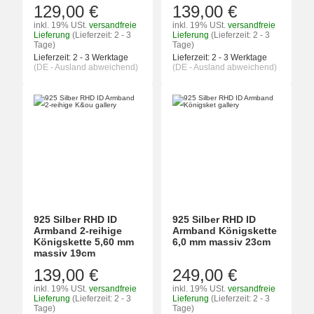
129,00 €
139,00 €
inkl. 19% USt.
versandfreie
inkl. 19% USt.
versandfreie
Lieferung
(Lieferzeit: 2 - 3
Lieferung
(Lieferzeit: 2 - 3
Tage)
Tage)
Lieferzeit:
2 - 3 Werktage
Lieferzeit:
2 - 3 Werktage
(DE - Ausland abweichend)
(DE - Ausland abweichend)
925 Silber RHD ID
925 Silber RHD ID
Armband 2-reihige
Armband Königskette
Königskette 5,60 mm
6,0 mm massiv 23cm
massiv 19cm
139,00 €
249,00 €
inkl. 19% USt.
versandfreie
inkl. 19% USt.
versandfreie
Lieferung
(Lieferzeit: 2 - 3
Lieferung
(Lieferzeit: 2 - 3
Tage)
Tage)