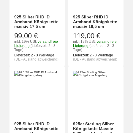
925 Silber RHD ID
925 Silber RHD ID
Armband Königskette
Armband Königskette
massiv 17,5 cm
massiv 18,5 cm
99,00 €
119,00 €
inkl. 19% USt.
versandfreie
inkl. 19% USt.
versandfreie
Lieferung
(Lieferzeit: 2 - 3
Lieferung
(Lieferzeit: 2 - 3
Tage)
Tage)
Lieferzeit:
2 - 3 Werktage
Lieferzeit:
2 - 3 Werktage
(DE - Ausland abweichend)
(DE - Ausland abweichend)
925 Silber RHD ID
925er Sterling Silber
Armband Königskette
Königskette Massiv