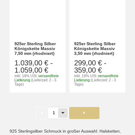
925er Sterling Silber
925er Sterling Silber
Königskette Massiv
Königskette Massiv
7,50 mm (rhodniert)
3,50 mm (rhodniert)
1.039,00 €
-
299,00 €
-
1.059,00 €
359,00 €
inkl. 19% USt.
versandfreie
inkl. 19% USt.
versandfreie
Lieferung
(Lieferzeit: 2 - 3
Lieferung
(Lieferzeit: 2 - 3
Tage)
Tage)
1
925 Sterlingsilber Schmuck in großer Auswahl: Halsketten,