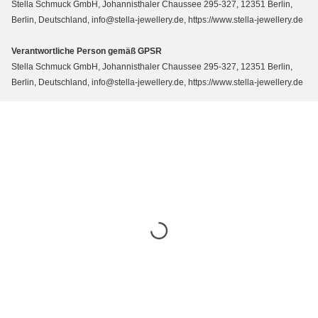
Stella Schmuck GmbH, Johannisthaler Chaussee 295-327, 12351 Berlin,
Berlin, Deutschland, info@stella-jewellery.de, https://www.stella-jewellery.de
Verantwortliche Person gemäß GPSR
Stella Schmuck GmbH, Johannisthaler Chaussee 295-327, 12351 Berlin,
Berlin, Deutschland, info@stella-jewellery.de, https://www.stella-jewellery.de