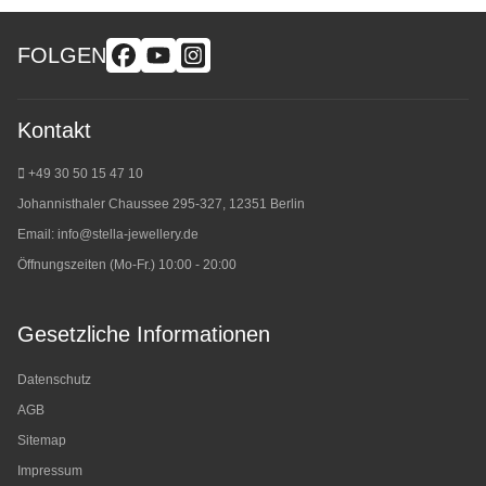
FOLGEN
Kontakt
+49 30 50 15 47 10
Johannisthaler Chaussee 295-327, 12351 Berlin
Email:
info@stella-jewellery.de
Öffnungszeiten (Mo-Fr.) 10:00 - 20:00
Gesetzliche Informationen
Datenschutz
AGB
Sitemap
Impressum