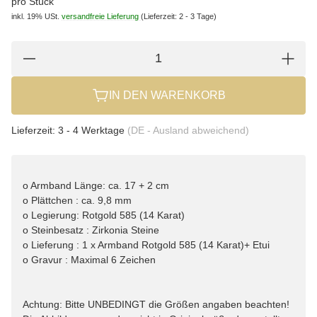
pro Stück
inkl. 19% USt.
versandfreie Lieferung
(Lieferzeit: 2 - 3 Tage)
IN DEN WARENKORB
Lieferzeit:
3 - 4 Werktage
(DE - Ausland abweichend)
o Armband Länge: ca. 17 + 2 cm
o Plättchen : ca. 9,8 mm
o Legierung: Rotgold 585 (14 Karat)
o Steinbesatz : Zirkonia Steine
o Lieferung : 1 x Armband Rotgold 585 (14 Karat)+ Etui
o Gravur : Maximal 6 Zeichen
Achtung: Bitte UNBEDINGT die Größen angaben beachten!