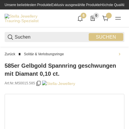
Unsere beliebtesten Produkte
Exklusiv ausgewählte Produkte
Höchste Qualität
6
0
6 neue Notifizierungen
0 Produkte in der List
SUCHEN
Zurück
Solitär & Verlobungsringe
585er Gelbgold Spannring geschwungen
mit Diamant 0,10 ct.
Art.Nr.:
MS0015.585