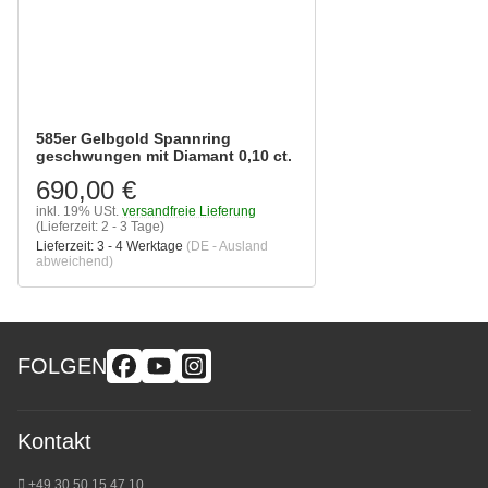
585er Gelbgold Spannring
geschwungen mit Diamant 0,10 ct.
690,00 €
inkl. 19% USt.
versandfreie Lieferung
(Lieferzeit: 2 - 3 Tage)
Lieferzeit:
3 - 4 Werktage
(DE - Ausland
abweichend)
FOLGEN
Kontakt
+49 30 50 15 47 10