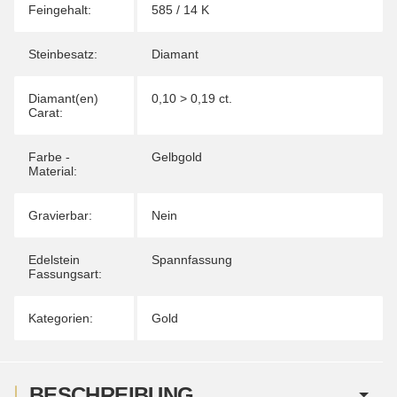
Feingehalt:
585 / 14 K
Steinbesatz:
Diamant
Diamant(en)
0,10 > 0,19 ct.
Carat:
Farbe -
Gelbgold
Material:
Gravierbar:
Nein
Edelstein
Spannfassung
Fassungsart:
Kategorien:
Gold
BESCHREIBUNG