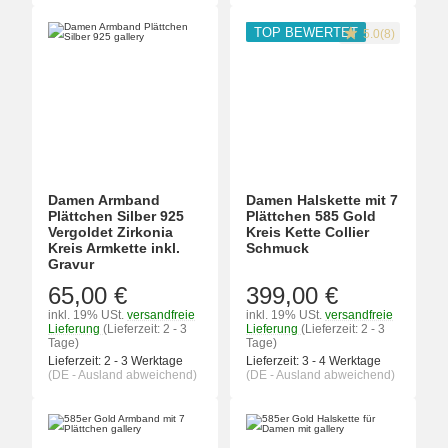
TOP BEWERTET
5.0(8)
Damen Armband
Damen Halskette mit 7
Plättchen Silber 925
Plättchen 585 Gold
Vergoldet Zirkonia
Kreis Kette Collier
Kreis Armkette inkl.
Schmuck
Gravur
65,00 €
399,00 €
inkl. 19% USt.
versandfreie
inkl. 19% USt.
versandfreie
Lieferung
(Lieferzeit: 2 - 3
Lieferung
(Lieferzeit: 2 - 3
Tage)
Tage)
Lieferzeit:
2 - 3 Werktage
Lieferzeit:
3 - 4 Werktage
(DE - Ausland abweichend)
(DE - Ausland abweichend)