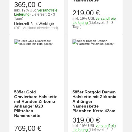
Namenskette
369,00 €
inkl. 19% USt.
versandfreie
219,00 €
Lieferung
(Lieferzeit: 2 - 3
Tage)
inkl. 19% USt.
versandfreie
Lieferung
(Lieferzeit: 2 - 3
Lieferzeit:
3 - 4 Werktage
Tage)
(DE - Ausland abweichend)
585er Gold
585er Rotgold Damen
Gravierbare Halskette
Halskette mit Zirkonia
mit Runden Zirkonia
Anhänger
Anhänger Ø23
Namenskette
Plättchen
Plättchen Kette 42cm
Namenskette
319,00 €
inkl. 19% USt.
versandfreie
769,00 €
Lieferung
(Lieferzeit: 2 - 3