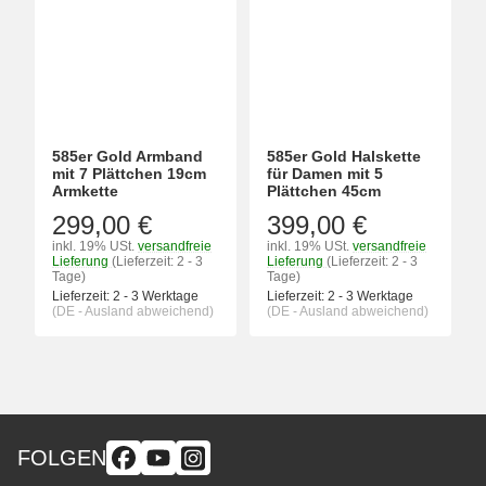
585er Gold Armband
585er Gold Halskette
mit 7 Plättchen 19cm
für Damen mit 5
Armkette
Plättchen 45cm
299,00 €
399,00 €
inkl. 19% USt.
versandfreie
inkl. 19% USt.
versandfreie
Lieferung
(Lieferzeit: 2 - 3
Lieferung
(Lieferzeit: 2 - 3
Tage)
Tage)
Lieferzeit:
2 - 3 Werktage
Lieferzeit:
2 - 3 Werktage
(DE - Ausland abweichend)
(DE - Ausland abweichend)
FOLGEN