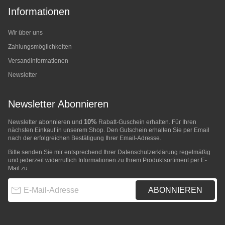
Informationen
Wir über uns
Zahlungsmöglichkeiten
Versandinformationen
Newsletter
Newsletter Abonnieren
10%
Newsletter abonnieren und
Rabatt-Guschein erhalten. Für Ihren
nächsten Einkauf in unserem Shop. Den Gutschein erhalten Sie per Email
nach der erfolgreichen Bestätigung Ihrer Email-Adresse.
Bitte senden Sie mir entsprechend Ihrer
Datenschutzerklärung
regelmäßig
und jederzeit widerruflich Informationen zu Ihrem Produktsortiment per E-
Mail zu.
E-Mail-Adresse
ABONNIEREN