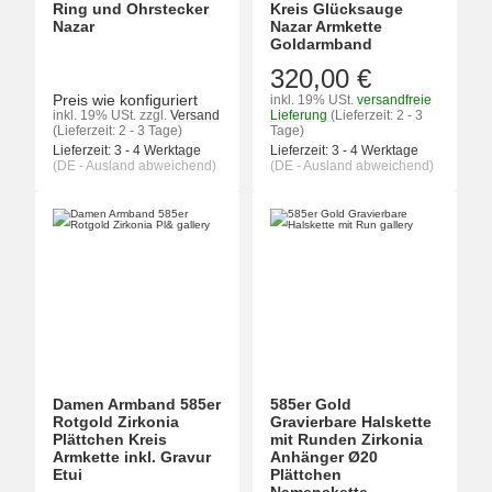
Ring und Ohrstecker
Kreis Glücksauge
Nazar
Nazar Armkette
Goldarmband
320,00 €
Preis wie konfiguriert
inkl. 19% USt.
versandfreie
inkl. 19% USt.
zzgl.
Versand
Lieferung
(Lieferzeit: 2 - 3
(Lieferzeit: 2 - 3 Tage)
Tage)
Lieferzeit:
3 - 4 Werktage
Lieferzeit:
3 - 4 Werktage
(DE - Ausland abweichend)
(DE - Ausland abweichend)
Damen Armband 585er
585er Gold
Rotgold Zirkonia
Gravierbare Halskette
Plättchen Kreis
mit Runden Zirkonia
Armkette inkl. Gravur
Anhänger Ø20
Etui
Plättchen