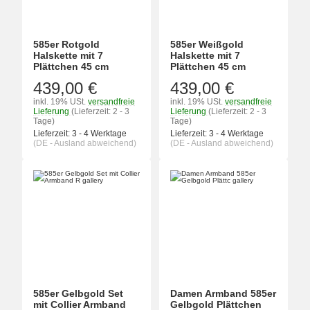
585er Rotgold
585er Weißgold
Halskette mit 7
Halskette mit 7
Plättchen 45 cm
Plättchen 45 cm
439,00 €
439,00 €
inkl. 19% USt.
versandfreie
inkl. 19% USt.
versandfreie
Lieferung
(Lieferzeit: 2 - 3
Lieferung
(Lieferzeit: 2 - 3
Tage)
Tage)
Lieferzeit:
3 - 4 Werktage
Lieferzeit:
3 - 4 Werktage
(DE - Ausland abweichend)
(DE - Ausland abweichend)
585er Gelbgold Set
Damen Armband 585er
mit Collier Armband
Gelbgold Plättchen