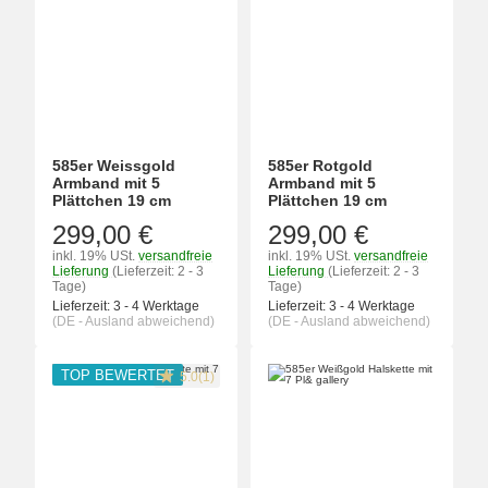
585er Weissgold
585er Rotgold
Armband mit 5
Armband mit 5
Plättchen 19 cm
Plättchen 19 cm
299,00 €
299,00 €
inkl. 19% USt.
versandfreie
inkl. 19% USt.
versandfreie
Lieferung
(Lieferzeit: 2 - 3
Lieferung
(Lieferzeit: 2 - 3
Tage)
Tage)
Lieferzeit:
3 - 4 Werktage
Lieferzeit:
3 - 4 Werktage
(DE - Ausland abweichend)
(DE - Ausland abweichend)
TOP BEWERTET
5.0(1)