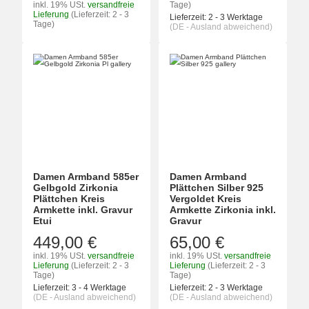
inkl. 19% USt.
versandfreie
Tage)
Lieferung
(Lieferzeit: 2 - 3
Lieferzeit:
2 - 3 Werktage
Tage)
(DE - Ausland abweichend)
Damen Armband 585er
Damen Armband
Gelbgold Zirkonia
Plättchen Silber 925
Plättchen Kreis
Vergoldet Kreis
Armkette inkl. Gravur
Armkette Zirkonia inkl.
Etui
Gravur
449,00 €
65,00 €
inkl. 19% USt.
versandfreie
inkl. 19% USt.
versandfreie
Lieferung
(Lieferzeit: 2 - 3
Lieferung
(Lieferzeit: 2 - 3
Tage)
Tage)
Lieferzeit:
3 - 4 Werktage
Lieferzeit:
2 - 3 Werktage
(DE - Ausland abweichend)
(DE - Ausland abweichend)