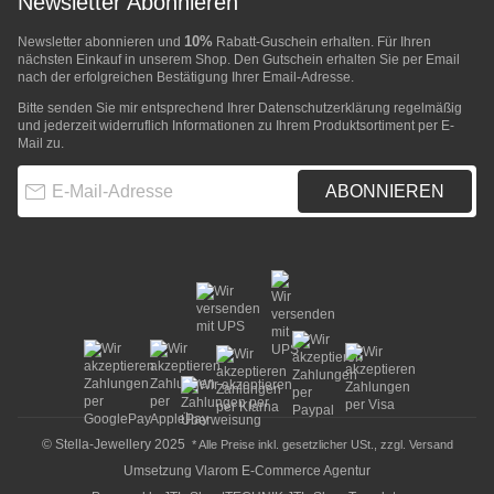
Newsletter Abonnieren
10%
Newsletter abonnieren und
Rabatt-Guschein erhalten. Für Ihren
nächsten Einkauf in unserem Shop. Den Gutschein erhalten Sie per Email
nach der erfolgreichen Bestätigung Ihrer Email-Adresse.
Bitte senden Sie mir entsprechend Ihrer
Datenschutzerklärung
regelmäßig
und jederzeit widerruflich Informationen zu Ihrem Produktsortiment per E-
Mail zu.
E-Mail-Adresse
ABONNIEREN
© Stella-Jewellery 2025
* Alle Preise inkl. gesetzlicher USt., zzgl.
Versand
Umsetzung
Vlarom E-Commerce Agentur