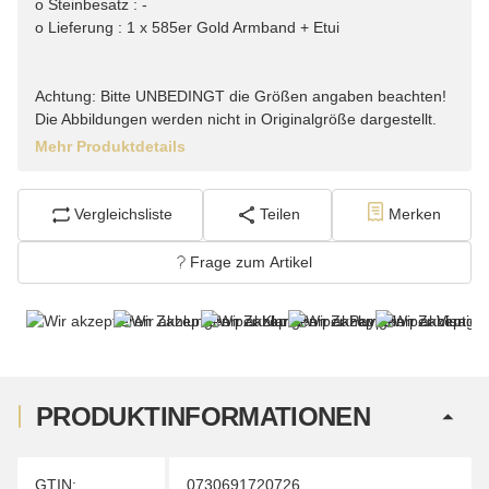
o Steinbesatz : -
o Lieferung : 1 x 585er Gold Armband + Etui
Achtung: Bitte UNBEDINGT die Größen angaben beachten!
Die Abbildungen werden nicht in Originalgröße dargestellt.
Mehr Produktdetails
Vergleichsliste
Teilen
Merken
Frage zum Artikel
PRODUKTINFORMATIONEN
Produkteigenschaft
Wert
GTIN:
0730691720726