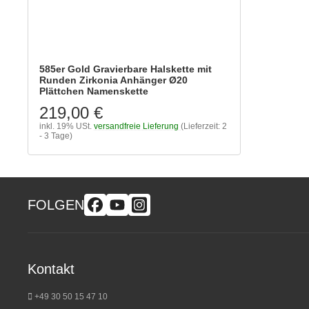
585er Gold Gravierbare Halskette mit
Runden Zirkonia Anhänger Ø20
Plättchen Namenskette
219,00 €
inkl. 19% USt.
versandfreie Lieferung
(Lieferzeit: 2
- 3 Tage)
FOLGEN
Kontakt
+49 30 50 15 47 10