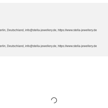
n, Deutschland, info@stella-jewellery.de, https://www.stella-jewellery.de
n, Deutschland, info@stella-jewellery.de, https://www.stella-jewellery.de