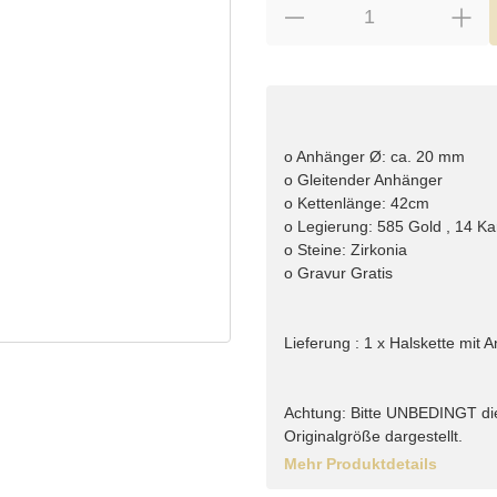
o Anhänger Ø: ca. 20 mm
o Gleitender Anhänger
o Kettenlänge: 42cm
o Legierung: 585 Gold , 14 Ka
o Steine: Zirkonia
o Gravur Gratis
Lieferung : 1 x Halskette mit
Achtung: Bitte UNBEDINGT di
Originalgröße dargestellt.
Mehr Produktdetails