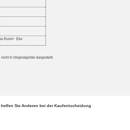
nia Rund+
Etui
cht in Originalgröße dargestellt.
d helfen Sie Anderen bei der Kaufentscheidung