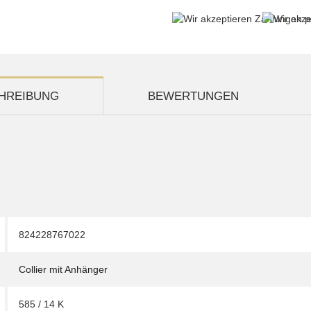
HREIBUNG
BEWERTUNGEN
824228767022
Collier mit Anhänger
585 / 14 K