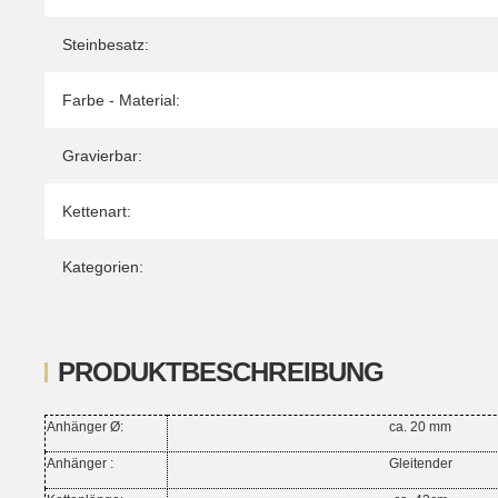
Steinbesatz:
Farbe - Material:
Gravierbar:
Kettenart:
Kategorien:
PRODUKTBESCHREIBUNG
Anhänger Ø:
ca. 20 mm
Anhänger :
Gleitender