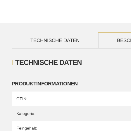
TECHNISCHE DATEN
BESC
TECHNISCHE DATEN
PRODUKTINFORMATIONEN
Produkteigenschaft
Wert
GTIN:
Kategorie:
Feingehalt: