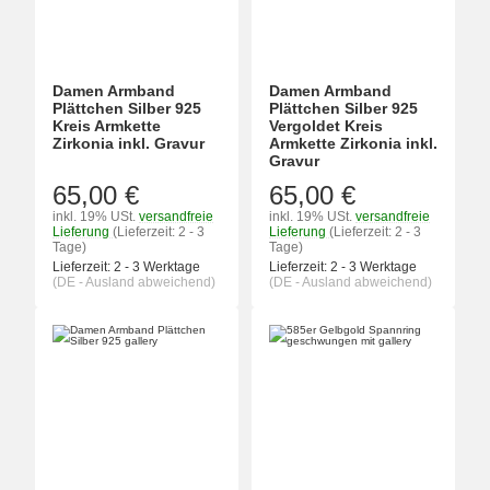
Damen Armband
Damen Armband
Plättchen Silber 925
Plättchen Silber 925
Kreis Armkette
Vergoldet Kreis
Zirkonia inkl. Gravur
Armkette Zirkonia inkl.
Gravur
65,00 €
65,00 €
inkl. 19% USt.
versandfreie
inkl. 19% USt.
versandfreie
Lieferung
(Lieferzeit: 2 - 3
Lieferung
(Lieferzeit: 2 - 3
Tage)
Tage)
Lieferzeit:
2 - 3 Werktage
Lieferzeit:
2 - 3 Werktage
(DE - Ausland abweichend)
(DE - Ausland abweichend)