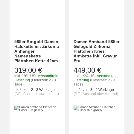
585er Rotgold Damen
Damen Armband 585er
Halskette mit Zirkonia
Gelbgold Zirkonia
Anhänger
Plättchen Kreis
Namenskette
Armkette inkl. Gravur
Plättchen Kette 42cm
Etui
319,00 €
449,00 €
inkl. 19% USt.
versandfreie
inkl. 19% USt.
versandfreie
Lieferung
(Lieferzeit: 2 - 3
Lieferung
(Lieferzeit: 2 - 3
Tage)
Tage)
Lieferzeit:
2 - 3 Werktage
Lieferzeit:
3 - 4 Werktage
(DE - Ausland abweichend)
(DE - Ausland abweichend)