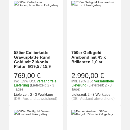
585er Collierkette
750er Gelbgold
Gravurplatte Rund
Armband mit 45 x
Gold mit Zirkonia
Brillanten 1,0 ct
Platte -Ø19,5 / 15,9
769,00 €
2.990,00 €
inkl. 19% USt.
versandfreie
inkl. 19% USt.
versandfreie
Lieferung
(Lieferzeit: 2 - 3
Lieferung
(Lieferzeit: 2 - 3
Tage)
Tage)
Lieferzeit:
2 - 3 Werktage
Lieferzeit:
2 - 3 Werktage
(DE - Ausland abweichend)
(DE - Ausland abweichend)