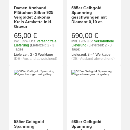
Damen Armband
585er Gelbgold
Plättchen Silber 925
Spannring
Vergoldet Zirkonia
geschwungen mit
Kreis Armkette inkl.
Diamant 0,10 ct.
Gravur
65,00 €
690,00 €
inkl. 19% USt.
versandfreie
inkl. 19% USt.
versandfreie
Lieferung
(Lieferzeit: 2 - 3
Lieferung
(Lieferzeit: 2 - 3
Tage)
Tage)
Lieferzeit:
2 - 3 Werktage
Lieferzeit:
3 - 4 Werktage
(DE - Ausland abweichend)
(DE - Ausland abweichend)
585er Gelbgold
585er Gelbgold
Spannring
Spannring