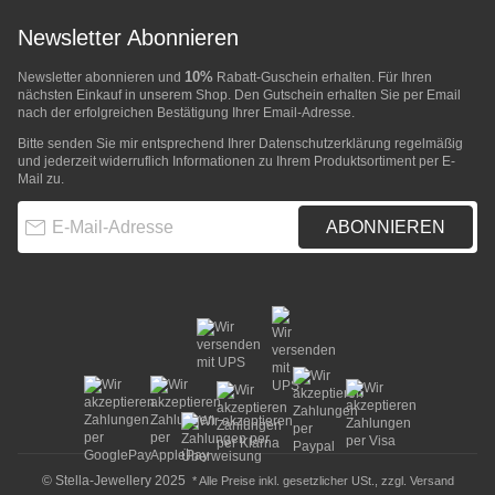
Newsletter Abonnieren
10%
Newsletter abonnieren und
Rabatt-Guschein erhalten. Für Ihren
nächsten Einkauf in unserem Shop. Den Gutschein erhalten Sie per Email
nach der erfolgreichen Bestätigung Ihrer Email-Adresse.
Bitte senden Sie mir entsprechend Ihrer
Datenschutzerklärung
regelmäßig
und jederzeit widerruflich Informationen zu Ihrem Produktsortiment per E-
Mail zu.
E-Mail-Adresse
ABONNIEREN
© Stella-Jewellery 2025
* Alle Preise inkl. gesetzlicher USt., zzgl.
Versand