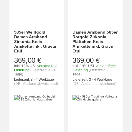
585er Weißgold
Damen Armband 585er
Damen Armband
Rotgold Zirkonia
Zirkonia Kreis
Plättchen Kreis
Armkette inkl. Gravur
Armkette inkl. Gravur
Etui
Etui
369,00 €
369,00 €
inkl. 19% USt.
versandfreie
inkl. 19% USt.
versandfreie
Lieferung
(Lieferzeit: 2 - 3
Lieferung
(Lieferzeit: 2 - 3
Tage)
Tage)
Lieferzeit:
3 - 4 Werktage
Lieferzeit:
3 - 4 Werktage
(DE - Ausland abweichend)
(DE - Ausland abweichend)