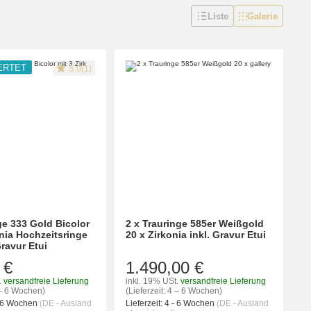
Liste
Galerie
ERTET
5.0(1)
ge 333 Gold Bicolor
2 x Trauringe 585er Weißgold
onia Hochzeitsringe
20 x Zirkonia inkl. Gravur Etui
ravur Etui
 €
1.490,00 €
.
versandfreie Lieferung
inkl. 19% USt.
versandfreie Lieferung
4 – 6 Wochen)
(Lieferzeit: 4 – 6 Wochen)
- 6 Wochen
(DE - Ausland
Lieferzeit:
4 - 6 Wochen
(DE - Ausland