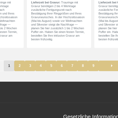
inge mit
Lieferzeit bei Gravur:
Trauringe mit
Lieferzeit bei
erktage
Gravur benötigen 2 bis 4 Werktage
Gravur benötig
nach
zusätzliche Fertigungszeit nach
zusätzliche Fe
n und Ihres
Bestätigung Ihrer Ringgrößen und Ihres
Bestätigung Ih
chzeitssaison
Gravurwunsches. In der Hochzeitssaison
Gravurwunsche
 Weihnachten
(Mai bis August) sowie vor Weihnachten
(Mai bis Augus
chfrage —
und Silvester steigt die Nachfrage —
und Silvester s
1 bis 2 Wochen
planen Sie hier zusätzlich 1 bis 2 Wochen
planen Sie hier
festen Termin,
Puffer ein. Haben Sie einen festen Termin,
Puffer ein. Hab
 Gravur am
bestellen Sie Ihre inklusive Gravur am
bestellen Sie I
besten frühzeitig.
besten frühzeiti
1
2
3
4
5
6
7
8
9
Gesetzliche Informatio