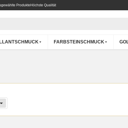
usgewählte Produkte
Höchste Qualität
ILLANTSCHMUCK
FARBSTEINSCHMUCK
GO