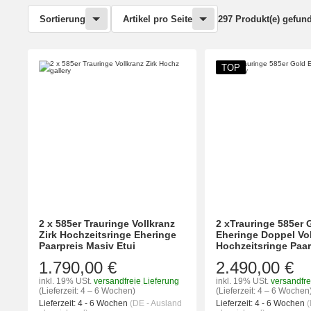
Sortierung
Artikel pro Seite
297 Produkt(e) gefun
TOP
2 x 585er Trauringe Vollkranz
2 xTrauringe 585er 
Zirk Hochzeitsringe Eheringe
Eheringe Doppel Vol
Paarpreis Masiv Etui
Hochzeitsringe Paar
1.790,00 €
2.490,00 €
inkl. 19% USt.
versandfreie Lieferung
inkl. 19% USt.
versandfre
(Lieferzeit: 4 – 6 Wochen)
(Lieferzeit: 4 – 6 Wochen
Lieferzeit:
4 - 6 Wochen
(DE - Ausland
Lieferzeit:
4 - 6 Wochen
(