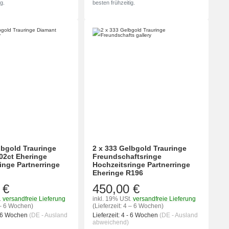
g.
besten frühzeitig.
lbgold Trauringe
2 x 333 Gelbgold Trauringe
02ct Eheringe
Freundschaftsringe
inge Partnerringe
Hochzeitsringe Partnerringe
Eheringe R196
 €
450,00 €
.
versandfreie Lieferung
inkl. 19% USt.
versandfreie Lieferung
4 – 6 Wochen)
(Lieferzeit: 4 – 6 Wochen)
- 6 Wochen
(DE - Ausland
Lieferzeit:
4 - 6 Wochen
(DE - Ausland
abweichend)