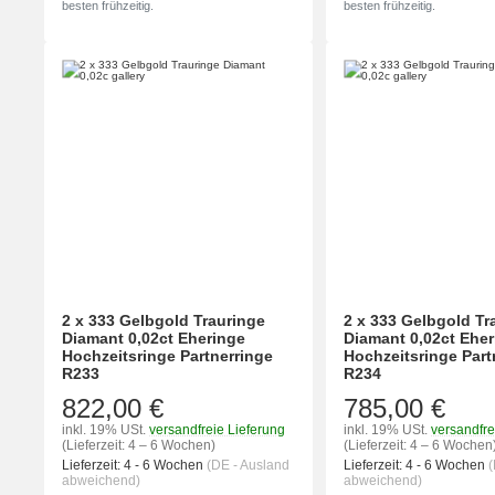
besten frühzeitig.
besten frühzeitig.
2 x 333 Gelbgold Trauringe
2 x 333 Gelbgold Tr
Diamant 0,02ct Eheringe
Diamant 0,02ct Ehe
Hochzeitsringe Partnerringe
Hochzeitsringe Part
R233
R234
822,00 €
785,00 €
inkl. 19% USt.
versandfreie Lieferung
inkl. 19% USt.
versandfre
(Lieferzeit: 4 – 6 Wochen)
(Lieferzeit: 4 – 6 Wochen
Lieferzeit:
4 - 6 Wochen
(DE - Ausland
Lieferzeit:
4 - 6 Wochen
(
abweichend)
abweichend)