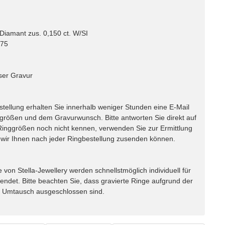
Diamant zus. 0,150 ct. W/SI
 75
ser Gravur
lung erhalten Sie innerhalb weniger Stunden eine E-Mail
ggrößen und dem Gravurwunsch. Bitte antworten Sie direkt auf
e Ringgrößen noch nicht kennen, verwenden Sie zur Ermittlung
ir Ihnen nach jeder Ringbestellung zusenden können.
n Stella-Jewellery werden schnellstmöglich individuell für
endet. Bitte beachten Sie, dass gravierte Ringe aufgrund der
m Umtausch ausgeschlossen sind.