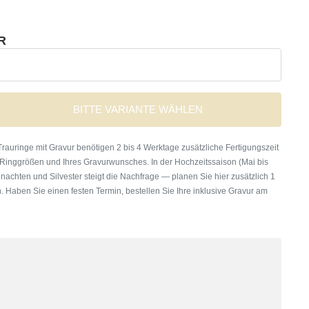
R
BITTE VARIANTE WÄHLEN
rauringe mit Gravur benötigen 2 bis 4 Werktage zusätzliche Fertigungszeit
 Ringgrößen und Ihres Gravurwunsches. In der Hochzeitssaison (Mai bis
nachten und Silvester steigt die Nachfrage — planen Sie hier zusätzlich 1
. Haben Sie einen festen Termin, bestellen Sie Ihre inklusive Gravur am