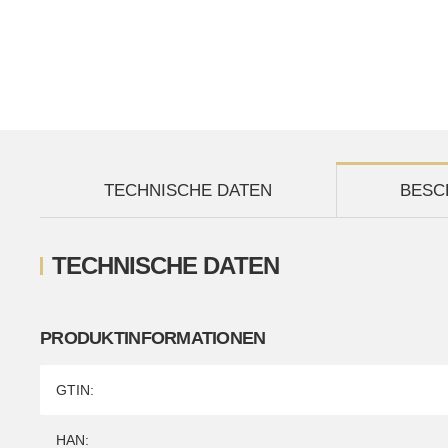
TECHNISCHE DATEN
BESC
TECHNISCHE DATEN
PRODUKTINFORMATIONEN
Produkteigenschaft
Wert
GTIN:
HAN: