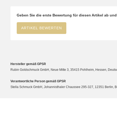
Geben Sie die erste Bewertung für diesen Artikel ab un
ARTIKEL BEWERTEN
Hersteller gemäß GPSR
Rubin Goldschmuck GmbH, Neue Mitte 3, 35415 Pohlheim, Hessen, Deutsc
Verantwortliche Person gemäß GPSR
Stella Schmuck GmbH, Johannisthaler Chaussee 295-327, 12351 Berlin, Berli