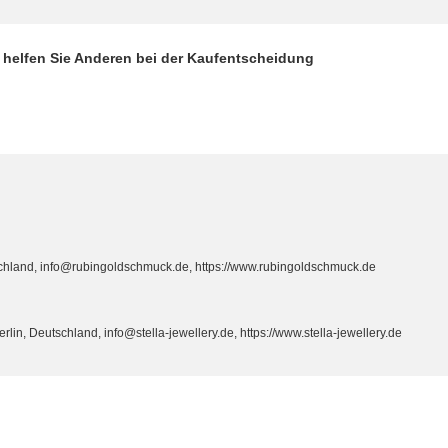
d helfen Sie Anderen bei der Kaufentscheidung
hland, info@rubingoldschmuck.de, https://www.rubingoldschmuck.de
n, Deutschland, info@stella-jewellery.de, https://www.stella-jewellery.de