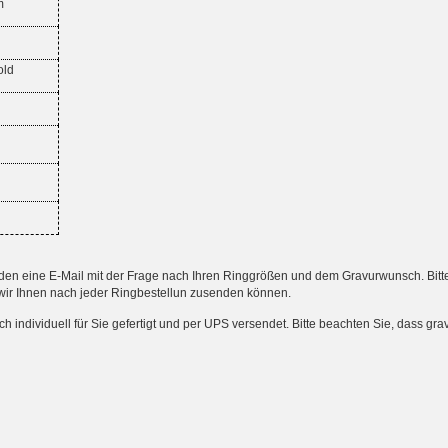
m
old
 eine E-Mail mit der Frage nach Ihren Ringgrößen und dem Gravurwunsch. Bitte an
wir Ihnen nach jeder Ringbestellun zusenden können.
ndividuell für Sie gefertigt und per UPS versendet. Bitte beachten Sie, dass gr