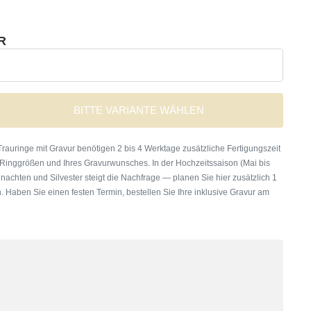
R
BITTE VARIANTE WÄHLEN
rauringe mit Gravur benötigen 2 bis 4 Werktage zusätzliche Fertigungszeit
 Ringgrößen und Ihres Gravurwunsches. In der Hochzeitssaison (Mai bis
nachten und Silvester steigt die Nachfrage — planen Sie hier zusätzlich 1
. Haben Sie einen festen Termin, bestellen Sie Ihre inklusive Gravur am