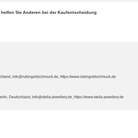
d helfen Sie Anderen bei der Kaufentscheidung
hland, info@rubingoldschmuck.de, https://www.rubingoldschmuck.de
n, Deutschland, info@stella-jewellery.de, https://www.stella-jewellery.de