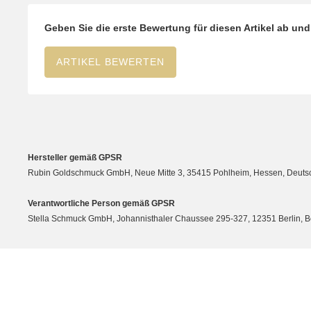
Geben Sie die erste Bewertung für diesen Artikel ab un
ARTIKEL BEWERTEN
Hersteller gemäß GPSR
Rubin Goldschmuck GmbH, Neue Mitte 3, 35415 Pohlheim, Hessen, Deutsc
Verantwortliche Person gemäß GPSR
Stella Schmuck GmbH, Johannisthaler Chaussee 295-327, 12351 Berlin, Berli