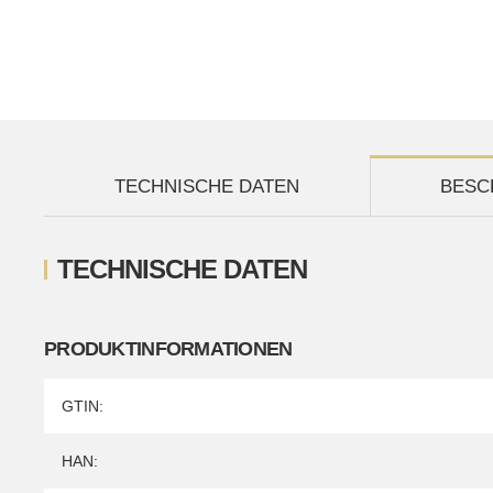
TECHNISCHE DATEN
BESC
TECHNISCHE DATEN
PRODUKTINFORMATIONEN
Produkteigenschaft
Wert
GTIN:
HAN: