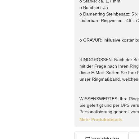
o Stärke: ca. 1,7 mm
o Bombiert: Ja
o Damenring Steinbesatz: 5 x 
Lieferbare Ringweiten : 46 - 7
o GRAVUR: inklusive kostenlo
RINGGRÖSSEN: Nach der Bestel
mit der Frage nach Ihren Rin
diese E-Mail. Sollten Sie Ihr
unser Ringmaßband, welches w
WISSENSWERTES: Ihre Ringe vo
Sie gefertigt und per UPS vers
Personalisierung generell vo
Mehr Produktdetails
Vergleichsliste