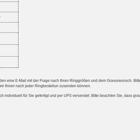
r
 eine E-Mail mit der Frage nach Ihren Ringgrößen und dem Gravurwunsch. Bitte an
wir Ihnen nach jeder Ringbestellun zusenden können.
ndividuell für Sie gefertigt und per UPS versendet. Bitte beachten Sie, dass gr