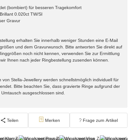
det (bombiert) für besseren Tragekomfort
Brillant 0.020ct TW/SI
ser Gravur
lung erhalten Sie innerhalb weniger Stunden eine E-Mail
ggrößen und dem Gravurwunsch. Bitte antworten Sie direkt auf
e Ringgrößen noch nicht kennen, verwenden Sie zur Ermittlung
ir Ihnen nach jeder Ringbestellung zusenden können.
n Stella-Jewellery werden schnellstmöglich individuell für
endet. Bitte beachten Sie, dass gravierte Ringe aufgrund der
m Umtausch ausgeschlossen sind.
Teilen
Merken
Frage zum Artikel