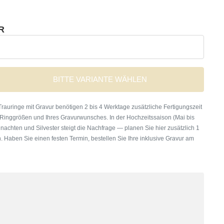
R
BITTE VARIANTE WÄHLEN
rauringe mit Gravur benötigen 2 bis 4 Werktage zusätzliche Fertigungszeit
 Ringgrößen und Ihres Gravurwunsches. In der Hochzeitssaison (Mai bis
nachten und Silvester steigt die Nachfrage — planen Sie hier zusätzlich 1
. Haben Sie einen festen Termin, bestellen Sie Ihre inklusive Gravur am