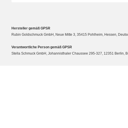
Hersteller gemäß GPSR
Rubin Goldschmuck GmbH, Neue Mitte 3, 35415 Pohlheim, Hessen, Deutsc
Verantwortliche Person gemäß GPSR
Stella Schmuck GmbH, Johannisthaler Chaussee 295-327, 12351 Berlin, Berli