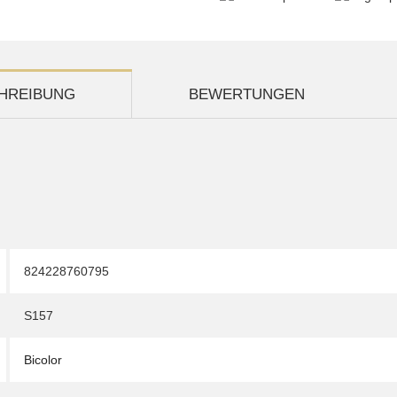
HREIBUNG
BEWERTUNGEN
824228760795
S157
Bicolor