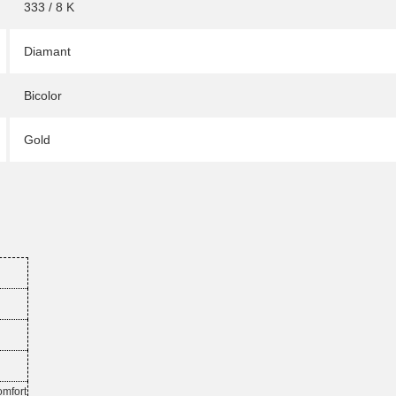
333 / 8 K
Diamant
Bicolor
Gold
omfort