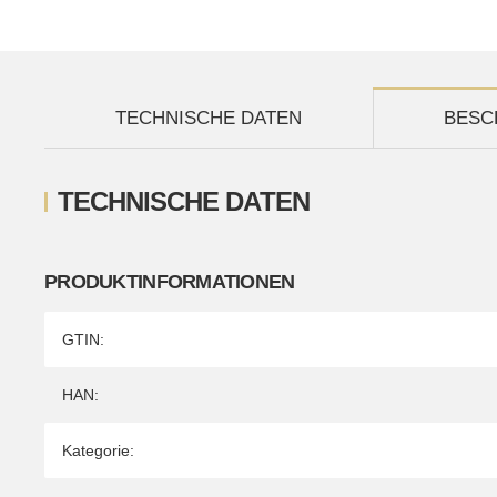
TECHNISCHE DATEN
BESC
TECHNISCHE DATEN
PRODUKTINFORMATIONEN
Produkteigenschaft
Wert
GTIN:
HAN:
Kategorie: