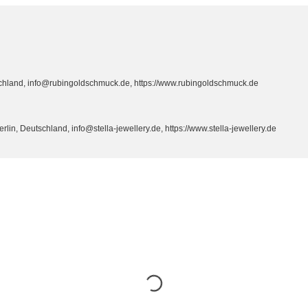
hland, info@rubingoldschmuck.de, https://www.rubingoldschmuck.de
n, Deutschland, info@stella-jewellery.de, https://www.stella-jewellery.de