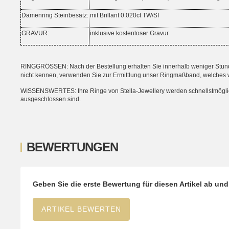
Damenring Steinbesatz:
mit Brillant 0.020ct TW/SI
GRAVUR:
inklusive kostenloser Gravur
RINGGRÖSSEN: Nach der Bestellung erhalten Sie innerhalb weniger Stunden
nicht kennen, verwenden Sie zur Ermittlung unser Ringmaßband, welches 
WISSENSWERTES: Ihre Ringe von Stella-Jewellery werden schnellstmöglich i
ausgeschlossen sind.
BEWERTUNGEN
Geben Sie die erste Bewertung für diesen Artikel ab un
ARTIKEL BEWERTEN