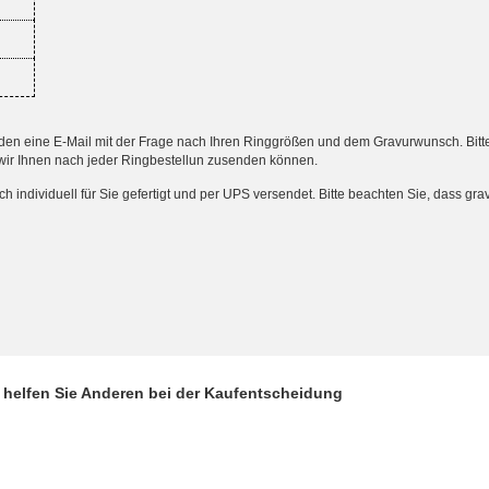
 eine E-Mail mit der Frage nach Ihren Ringgrößen und dem Gravurwunsch. Bitte an
wir Ihnen nach jeder Ringbestellun zusenden können.
ndividuell für Sie gefertigt und per UPS versendet. Bitte beachten Sie, dass gr
d helfen Sie Anderen bei der Kaufentscheidung