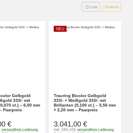
Liste
Galerie
NEU
icolor Gelbgold
Trauring Bicolor Gelbgold
ißgold 333/- mit
333/- + Weißgold 333/- mit
(0,070 ct.) – 6,00 mm
Brillanten (0,100 ct.) – 5,50 mm
– Paarpreis
× 2,20 mm – Paarpreis
00 €
3.041,00 €
.
versandfreie Lieferung
inkl. 19% USt.
versandfreie Lieferung