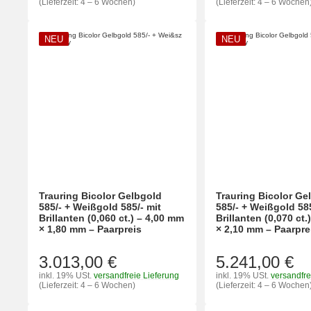
(Lieferzeit: 4 – 6 Wochen)
(Lieferzeit: 4 – 6 Wochen
NEU
NEU
Trauring Bicolor Gelbgold
Trauring Bicolor Ge
585/- + Weißgold 585/- mit
585/- + Weißgold 585
Brillanten (0,060 ct.) – 4,00 mm
Brillanten (0,070 ct
× 1,80 mm – Paarpreis
× 2,10 mm – Paarpre
3.013,00 €
5.241,00 €
inkl. 19% USt.
versandfreie Lieferung
inkl. 19% USt.
versandfre
(Lieferzeit: 4 – 6 Wochen)
(Lieferzeit: 4 – 6 Wochen