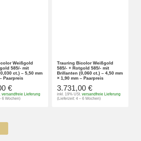
icolor Weißgold
Trauring Bicolor Weißgold
gold 585/- mit
585/- + Rotgold 585/- mit
(0,030 ct.) – 5,50 mm
Brillanten (0,060 ct.) – 4,50 mm
– Paarpreis
× 1,90 mm – Paarpreis
00 €
3.731,00 €
.
versandfreie Lieferung
inkl. 19% USt.
versandfreie Lieferung
4 – 6 Wochen)
(Lieferzeit: 4 – 6 Wochen)