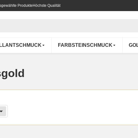
usgewählte Produkte
Höchste Qualität
ILLANTSCHMUCK
FARBSTEINSCHMUCK
GO
sgold