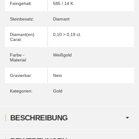
Feingehalt:
585 / 14 K
Steinbesatz:
Diamant
Diamant(en)
0,10 > 0,19 ct.
Carat:
Farbe -
Weißgold
Material:
Gravierbar:
Nein
Kategorien:
Gold
BESCHREIBUNG