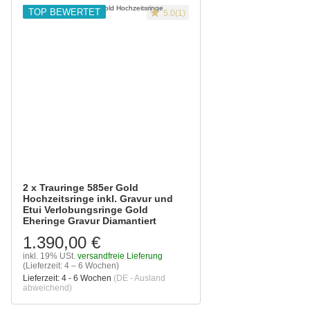
TOP BEWERTET
5.0(1)
2 x Trauringe 585er Gold
Hochzeitsringe inkl. Gravur und
Etui Verlobungsringe Gold
Eheringe Gravur Diamantiert
1.390,00 €
inkl. 19% USt.
versandfreie Lieferung
(Lieferzeit: 4 – 6 Wochen)
Lieferzeit:
4 - 6 Wochen
(DE - Ausland
abweichend)