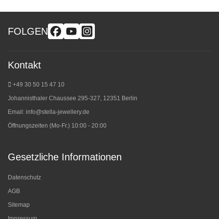
FOLGEN
Kontakt
+49 30 50 15 47 10
Johannisthaler Chaussee 295-327, 12351 Berlin
Email:
info@stella-jewellery.de
Öffnungszeiten (Mo-Fr.) 10:00 - 20:00
Gesetzliche Informationen
Datenschutz
AGB
Sitemap
Impressum