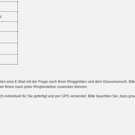
d
 eine E-Mail mit der Frage nach Ihren Ringgrößen und dem Gravurwunsch. Bitte an
wir Ihnen nach jeder Ringbestellun zusenden können.
ndividuell für Sie gefertigt und per UPS versendet. Bitte beachten Sie, dass gr