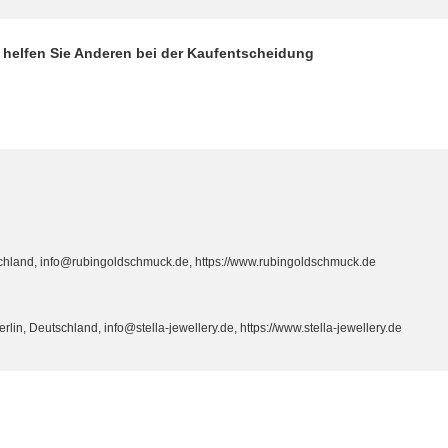
d helfen Sie Anderen bei der Kaufentscheidung
hland, info@rubingoldschmuck.de, https://www.rubingoldschmuck.de
n, Deutschland, info@stella-jewellery.de, https://www.stella-jewellery.de