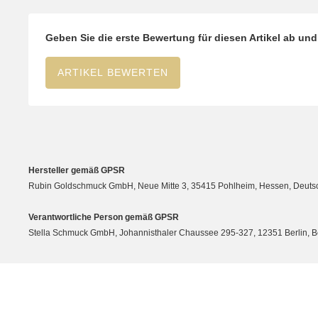
Geben Sie die erste Bewertung für diesen Artikel ab un
ARTIKEL BEWERTEN
Hersteller gemäß GPSR
Rubin Goldschmuck GmbH, Neue Mitte 3, 35415 Pohlheim, Hessen, Deutsc
Verantwortliche Person gemäß GPSR
Stella Schmuck GmbH, Johannisthaler Chaussee 295-327, 12351 Berlin, Berli