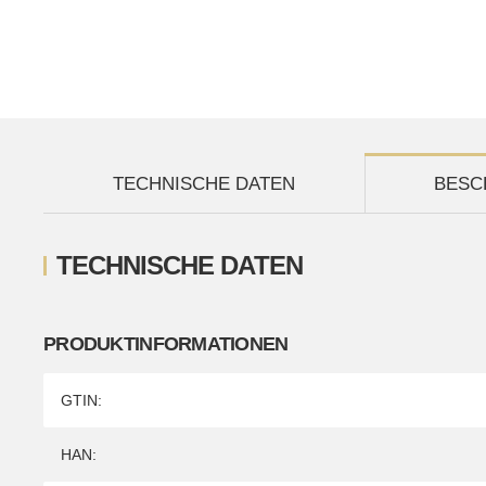
TECHNISCHE DATEN
BESC
TECHNISCHE DATEN
PRODUKTINFORMATIONEN
Produkteigenschaft
Wert
GTIN:
HAN: