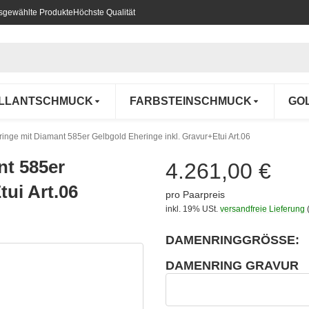
usgewählte Produkte
Höchste Qualität
ILLANTSCHMUCK
FARBSTEINSCHMUCK
GO
nge mit Diamant 585er Gelbgold Eheringe inkl. Gravur+Etui Art.06
t 585er
4.261,00 €
tui Art.06
pro Paarpreis
inkl. 19% USt.
versandfreie Lieferung
DAMENRINGGRÖSSE:
wählen
Bitte wählen Sie eine Variation.
DAMENRING GRAVUR
wählen
Damenring Gravur