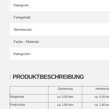
Kategorie:
Feingehalt:
Steinbesatz:
Farbe - Material:
Kategorien:
PRODUKTBESCHREIBUNG
Damenring
Herrenrin
Ringbreite
ca. 5,50 mm
ca. 5,50 
Profil Höhe
ca. 1,90 mm
ca. 1,90 