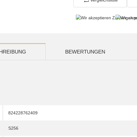
HREIBUNG
BEWERTUNGEN
824228762409
S256