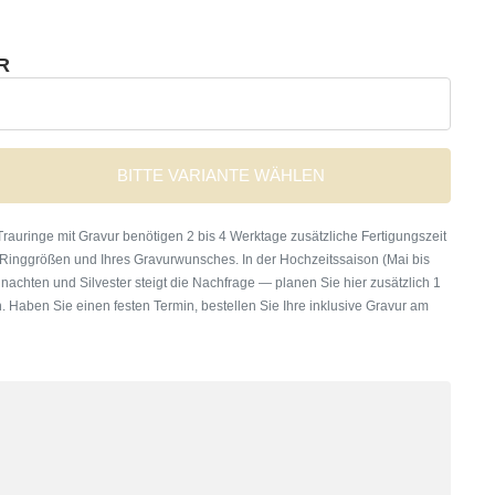
R
BITTE VARIANTE WÄHLEN
rauringe mit Gravur benötigen 2 bis 4 Werktage zusätzliche Fertigungszeit
 Ringgrößen und Ihres Gravurwunsches. In der Hochzeitssaison (Mai bis
nachten und Silvester steigt die Nachfrage — planen Sie hier zusätzlich 1
. Haben Sie einen festen Termin, bestellen Sie Ihre inklusive Gravur am