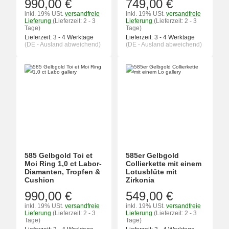
990,00 €
749,00 €
inkl. 19% USt.
versandfreie
inkl. 19% USt.
versandfreie
Lieferung
(Lieferzeit: 2 - 3
Lieferung
(Lieferzeit: 2 - 3
Tage)
Tage)
Lieferzeit:
3 - 4 Werktage
Lieferzeit:
3 - 4 Werktage
(DE - Ausland abweichend)
(DE - Ausland abweichend)
585 Gelbgold Toi et
585er Gelbgold
Moi Ring 1,0 ct Labor-
Collierkette mit einem
Diamanten, Tropfen &
Lotusblüte mit
Cushion
Zirkonia
990,00 €
549,00 €
inkl. 19% USt.
versandfreie
inkl. 19% USt.
versandfreie
Lieferung
(Lieferzeit: 2 - 3
Lieferung
(Lieferzeit: 2 - 3
Tage)
Tage)