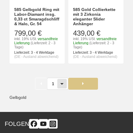
585 Gelbgold Ring mit
585 Gold Collierkette
Labor-Diamant insg.
mit 3 Zirkonia
0,33 ct Smaragdschliff
eleganter Slider
& Halo, Gr. 54
Anhänger
799,00 €
439,00 €
inkl. 19% USt.
versandfreie
inkl. 19% USt.
versandfreie
Lieferung
(Lieferzeit: 2 - 3
Lieferung
(Lieferzeit: 2 - 3
Tage)
Tage)
Lieferzeit:
3 - 4 Werktage
Lieferzeit:
3 - 4 Werktage
(DE - Ausland abweichend)
(DE - Ausland abweichend)
1
Gelbgold
FOLGEN