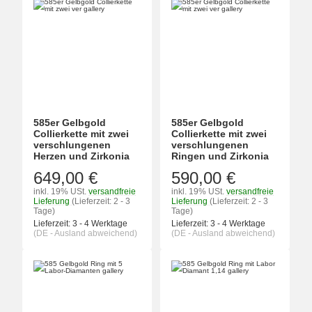
585er Gelbgold
585er Gelbgold
Collierkette mit zwei
Collierkette mit zwei
verschlungenen
verschlungenen
Herzen und Zirkonia
Ringen und Zirkonia
649,00 €
590,00 €
inkl. 19% USt.
versandfreie
inkl. 19% USt.
versandfreie
Lieferung
(Lieferzeit: 2 - 3
Lieferung
(Lieferzeit: 2 - 3
Tage)
Tage)
Lieferzeit:
3 - 4 Werktage
Lieferzeit:
3 - 4 Werktage
(DE - Ausland abweichend)
(DE - Ausland abweichend)