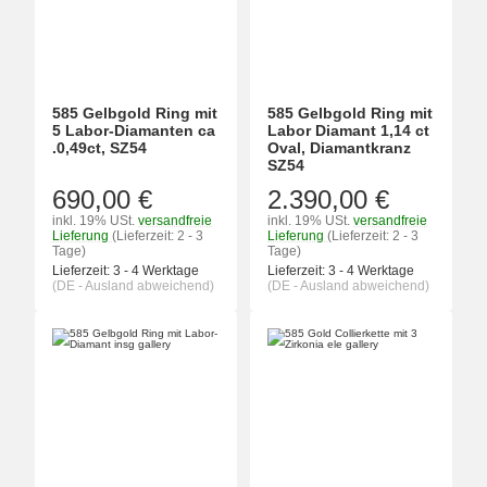
585 Gelbgold Ring mit
585 Gelbgold Ring mit
5 Labor-Diamanten ca
Labor Diamant 1,14 ct
.0,49ct, SZ54
Oval, Diamantkranz
SZ54
690,00 €
2.390,00 €
inkl. 19% USt.
versandfreie
inkl. 19% USt.
versandfreie
Lieferung
(Lieferzeit: 2 - 3
Lieferung
(Lieferzeit: 2 - 3
Tage)
Tage)
Lieferzeit:
3 - 4 Werktage
Lieferzeit:
3 - 4 Werktage
(DE - Ausland abweichend)
(DE - Ausland abweichend)