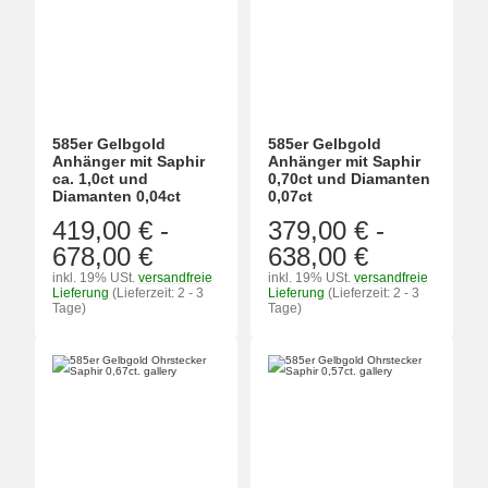
585er Gelbgold
585er Gelbgold
Anhänger mit Saphir
Anhänger mit Saphir
ca. 1,0ct und
0,70ct und Diamanten
Diamanten 0,04ct
0,07ct
419,00 €
-
379,00 €
-
678,00 €
638,00 €
inkl. 19% USt.
versandfreie
inkl. 19% USt.
versandfreie
Lieferung
(Lieferzeit: 2 - 3
Lieferung
(Lieferzeit: 2 - 3
Tage)
Tage)