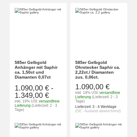
585er Gelbgold
585er Gelbgold
Anhänger mit Saphir
Ohrstecker Saphir ca.
ca. 1,50ct und
2,22ct./ Diamanten
Diamanten 0,07ct
zus. 0,06ct.
1.090,00 €
1.090,00 €
-
inkl. 19% USt.
versandfreie
1.349,00 €
Lieferung
(Lieferzeit: 2 - 3
inkl. 19% USt.
versandfreie
Tage)
Lieferung
(Lieferzeit: 2 - 3
Lieferzeit:
3 - 4 Werktage
Tage)
(DE - Ausland abweichend)