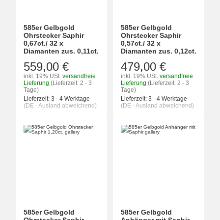
585er Gelbgold
585er Gelbgold
Ohrstecker Saphir
Ohrstecker Saphir
0,67ct./ 32 x
0,57ct./ 32 x
Diamanten zus. 0,11ct.
Diamanten zus. 0,12ct.
559,00 €
479,00 €
inkl. 19% USt.
versandfreie
inkl. 19% USt.
versandfreie
Lieferung
(Lieferzeit: 2 - 3
Lieferung
(Lieferzeit: 2 - 3
Tage)
Tage)
Lieferzeit:
3 - 4 Werktage
Lieferzeit:
3 - 4 Werktage
(DE - Ausland abweichend)
(DE - Ausland abweichend)
585er Gelbgold
585er Gelbgold