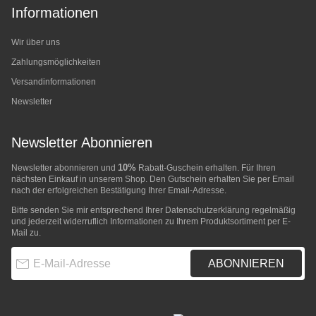
Informationen
Wir über uns
Zahlungsmöglichkeiten
Versandinformationen
Newsletter
Newsletter Abonnieren
10%
Newsletter abonnieren und
Rabatt-Guschein erhalten. Für Ihren
nächsten Einkauf in unserem Shop. Den Gutschein erhalten Sie per Email
nach der erfolgreichen Bestätigung Ihrer Email-Adresse.
Bitte senden Sie mir entsprechend Ihrer
Datenschutzerklärung
regelmäßig
und jederzeit widerruflich Informationen zu Ihrem Produktsortiment per E-
Mail zu.
E-Mail-Adresse
ABONNIEREN