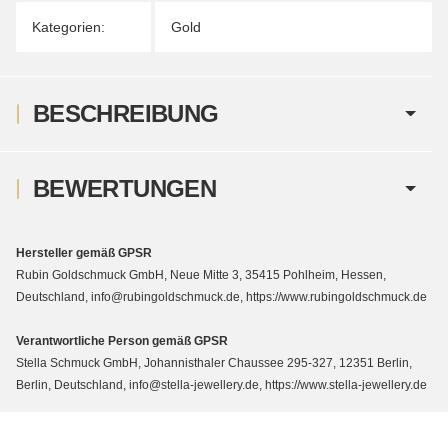
Kategorien:
Gold
BESCHREIBUNG
BEWERTUNGEN
Hersteller gemäß GPSR
Rubin Goldschmuck GmbH, Neue Mitte 3, 35415 Pohlheim, Hessen,
Deutschland, info@rubingoldschmuck.de, https://www.rubingoldschmuck.de
Verantwortliche Person gemäß GPSR
Stella Schmuck GmbH, Johannisthaler Chaussee 295-327, 12351 Berlin,
Berlin, Deutschland, info@stella-jewellery.de, https://www.stella-jewellery.de