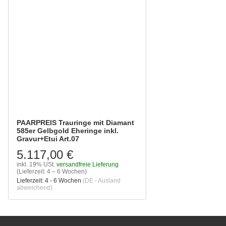
PAARPREIS Trauringe mit Diamant
585er Gelbgold Eheringe inkl.
Gravur+Etui Art.07
5.117,00 €
inkl. 19% USt.
versandfreie Lieferung
(Lieferzeit: 4 – 6 Wochen)
Lieferzeit:
4 - 6 Wochen
(DE - Ausland
abweichend)