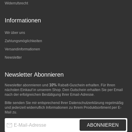
Widerrufsrecht
Informationen
Wir über uns
Zahlungsmöglichkeiten
Versandinformationen
Newsletter
Newsletter Abonnieren
10%
Newsletter abonnieren und
Rabatt-Guschein erhalten. Für Ihren
nächsten Einkauf in unserem Shop. Den Gutschein erhalten Sie per Email
nach der erfolgreichen Bestätigung Ihrer Email-Adresse.
Bitte senden Sie mir entsprechend Ihrer
Datenschutzerklärung
regelmäßig
und jederzeit widerruflich Informationen zu Ihrem Produktsortiment per E-
Mail zu.
E-Mail-Adresse
ABONNIEREN