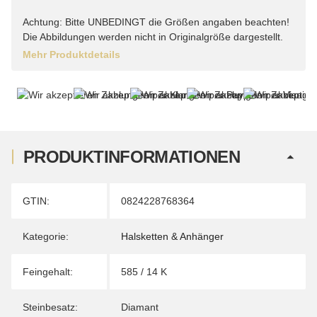
Achtung: Bitte UNBEDINGT die Größen angaben beachten!
Die Abbildungen werden nicht in Originalgröße dargestellt.
Mehr Produktdetails
PRODUKTINFORMATIONEN
Produkteigenschaft
Wert
GTIN:
0824228768364
Kategorie:
Halsketten & Anhänger
Feingehalt:
585 / 14 K
Steinbesatz:
Diamant