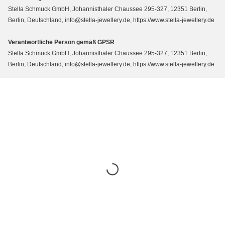
Stella Schmuck GmbH, Johannisthaler Chaussee 295-327, 12351 Berlin,
Berlin, Deutschland, info@stella-jewellery.de, https://www.stella-jewellery.de
Verantwortliche Person gemäß GPSR
Stella Schmuck GmbH, Johannisthaler Chaussee 295-327, 12351 Berlin,
Berlin, Deutschland, info@stella-jewellery.de, https://www.stella-jewellery.de