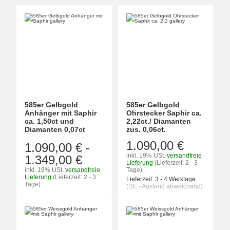
585er Gelbgold
585er Gelbgold
Anhänger mit Saphir
Ohrstecker Saphir ca.
ca. 1,50ct und
2,22ct./ Diamanten
Diamanten 0,07ct
zus. 0,06ct.
1.090,00 €
1.090,00 €
-
inkl. 19% USt.
versandfreie
1.349,00 €
Lieferung
(Lieferzeit: 2 - 3
inkl. 19% USt.
versandfreie
Tage)
Lieferung
(Lieferzeit: 2 - 3
Lieferzeit:
3 - 4 Werktage
Tage)
(DE - Ausland abweichend)