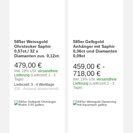
585er Weissgold
585er Gelbgold
Ohrstecker Saphir
Anhänger mit Saphir
0,57ct./ 32 x
0,36ct und Diamanten
Diamanten zus. 0,12ct.
0,09ct
479,00 €
459,00 €
-
inkl. 19% USt.
versandfreie
718,00 €
Lieferung
(Lieferzeit: 2 - 3
Tage)
inkl. 19% USt.
versandfreie
Lieferung
(Lieferzeit: 2 - 3
Lieferzeit:
3 - 4 Werktage
Tage)
(DE - Ausland abweichend)