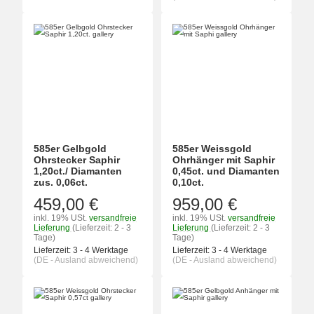
585er Gelbgold
585er Weissgold
Ohrstecker Saphir
Ohrhänger mit Saphir
1,20ct./ Diamanten
0,45ct. und Diamanten
zus. 0,06ct.
0,10ct.
459,00 €
959,00 €
inkl. 19% USt.
versandfreie
inkl. 19% USt.
versandfreie
Lieferung
(Lieferzeit: 2 - 3
Lieferung
(Lieferzeit: 2 - 3
Tage)
Tage)
Lieferzeit:
3 - 4 Werktage
Lieferzeit:
3 - 4 Werktage
(DE - Ausland abweichend)
(DE - Ausland abweichend)