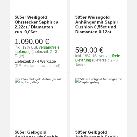
585er Weißgold
585er Weissgold
Ohrstecker Saphir ca.
Anhänger mit Saphir
2,22ct./ Diamanten
Cushion 0,55ct und
zus. 0,06ct.
Diamanten 0,12ct
1.090,00 €
inkl. 19% USt.
versandfreie
590,00 €
Lieferung
(Lieferzeit: 2 - 3
Tage)
inkl. 19% USt.
versandfreie
Lieferung
(Lieferzeit: 2 - 3
Lieferzeit:
3 - 4 Werktage
Tage)
(DE - Ausland abweichend)
585er Gelbgold
585er Gelbgold