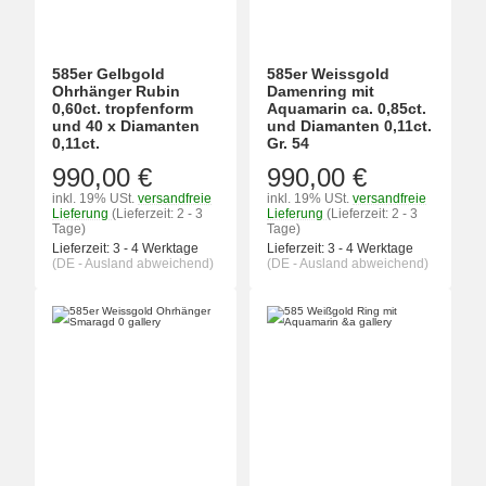
585er Gelbgold
585er Weissgold
Ohrhänger Rubin
Damenring mit
0,60ct. tropfenform
Aquamarin ca. 0,85ct.
und 40 x Diamanten
und Diamanten 0,11ct.
0,11ct.
Gr. 54
990,00 €
990,00 €
inkl. 19% USt.
versandfreie
inkl. 19% USt.
versandfreie
Lieferung
(Lieferzeit: 2 - 3
Lieferung
(Lieferzeit: 2 - 3
Tage)
Tage)
Lieferzeit:
3 - 4 Werktage
Lieferzeit:
3 - 4 Werktage
(DE - Ausland abweichend)
(DE - Ausland abweichend)