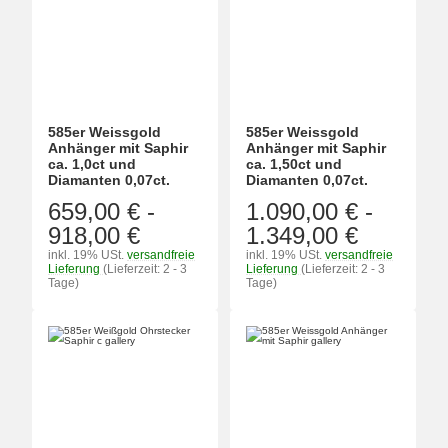
585er Weissgold
585er Weissgold
Anhänger mit Saphir
Anhänger mit Saphir
ca. 1,0ct und
ca. 1,50ct und
Diamanten 0,07ct.
Diamanten 0,07ct.
659,00 €
-
1.090,00 €
-
918,00 €
1.349,00 €
inkl. 19% USt.
versandfreie
inkl. 19% USt.
versandfreie
Lieferung
(Lieferzeit: 2 - 3
Lieferung
(Lieferzeit: 2 - 3
Tage)
Tage)