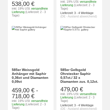
inkl. 19% USt.
versandfreie
538,00 €
Lieferung
(Lieferzeit: 2 - 3
inkl. 19% USt.
versandfreie
Tage)
Lieferung
(Lieferzeit: 2 - 3
Lieferzeit:
3 - 4 Werktage
Tage)
(DE - Ausland abweichend)
585er Weissgold
585er Gelbgold
Anhänger mit Saphir
Ohrstecker Saphir
0,36ct und Diamanten
0,57ct./ 32 x
0,09ct
Diamanten zus. 0,12ct.
479,00 €
459,00 €
-
inkl. 19% USt.
versandfreie
718,00 €
Lieferung
(Lieferzeit: 2 - 3
inkl. 19% USt.
versandfreie
Tage)
Lieferung
(Lieferzeit: 2 - 3
Lieferzeit:
3 - 4 Werktage
Tage)
(DE - Ausland abweichend)