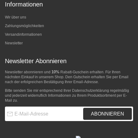
Informationen
Wir über uns
Zahlungsmöglichkeiten
Versandinformationen
Newsletter
Newsletter Abonnieren
10%
Newsletter abonnieren und
Rabatt-Guschein erhalten. Für Ihren
nächsten Einkauf in unserem Shop. Den Gutschein erhalten Sie per Email
nach der erfolgreichen Bestätigung Ihrer Email-Adresse.
Bitte senden Sie mir entsprechend Ihrer
Datenschutzerklärung
regelmäßig
und jederzeit widerruflich Informationen zu Ihrem Produktsortiment per E-
Mail zu.
E-Mail-Adresse
ABONNIEREN