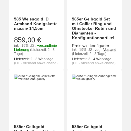
585 Weissgold ID
585er Gelbgold Set
Armband Königskette
mit Collier Ring und
massiv 14,5cm
Ohrstecker Rubin und
Diamanten -
Konfigurationsartikel
859,00 €
Preis wie konfiguriert
inkl. 19% USt.
versandfreie
Lieferung
(Lieferzeit: 2 - 3
inkl. 19% USt.
zzgl.
Versand
Tage)
(Lieferzeit: 2 - 3 Tage)
Lieferzeit:
2 - 3 Werktage
Lieferzeit:
3 - 4 Werktage
(DE - Ausland abweichend)
(DE - Ausland abweichend)
585er Gelbgold
585er Gelbgold