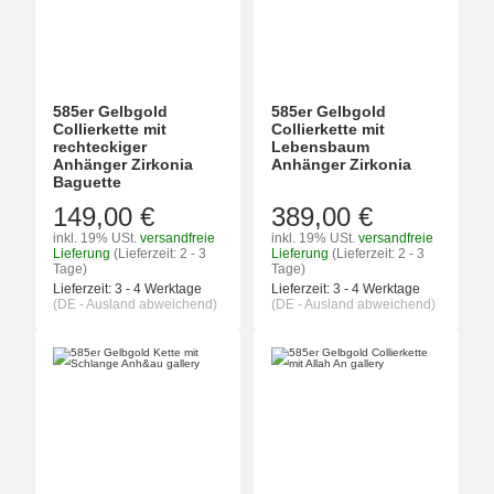
585er Gelbgold
585er Gelbgold
Collierkette mit
Collierkette mit
rechteckiger
Lebensbaum
Anhänger Zirkonia
Anhänger Zirkonia
Baguette
149,00 €
389,00 €
inkl. 19% USt.
versandfreie
inkl. 19% USt.
versandfreie
Lieferung
(Lieferzeit: 2 - 3
Lieferung
(Lieferzeit: 2 - 3
Tage)
Tage)
Lieferzeit:
3 - 4 Werktage
Lieferzeit:
3 - 4 Werktage
(DE - Ausland abweichend)
(DE - Ausland abweichend)