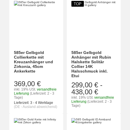
TOP
585er Gelbgold
585er Gelbgold
Collierkette mit
Anhänger mit Rubin
Kreuzanhänger und
Halskette Solitär
Zirkonia, 45cm
Collier 14K
Ankerkette
Halsschmuck inkl.
Etui
369,00 €
299,00 €
-
inkl. 19% USt.
versandfreie
438,00 €
Lieferung
(Lieferzeit: 2 - 3
Tage)
inkl. 19% USt.
versandfreie
Lieferung
(Lieferzeit: 2 - 3
Lieferzeit:
3 - 4 Werktage
Tage)
(DE - Ausland abweichend)