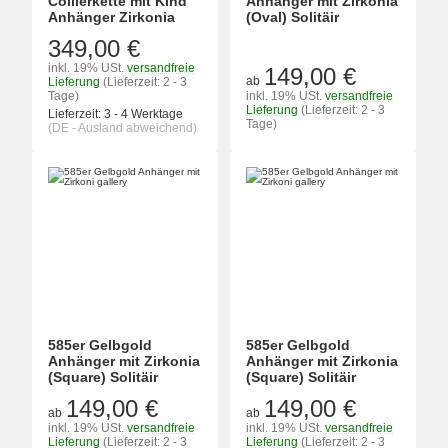
Collierkette mit Kind
Anhänger mit Zirkonia
Anhänger Zirkonia
(Oval) Solitäir
349,00 €
inkl. 19% USt.
versandfreie
149,00 €
ab
Lieferung
(Lieferzeit: 2 - 3
Tage)
inkl. 19% USt.
versandfreie
Lieferung
(Lieferzeit: 2 - 3
Lieferzeit:
3 - 4 Werktage
Tage)
(DE - Ausland abweichend)
585er Gelbgold
585er Gelbgold
Anhänger mit Zirkonia
Anhänger mit Zirkonia
(Square) Solitäir
(Square) Solitäir
149,00 €
149,00 €
ab
ab
inkl. 19% USt.
versandfreie
inkl. 19% USt.
versandfreie
Lieferung
(Lieferzeit: 2 - 3
Lieferung
(Lieferzeit: 2 - 3