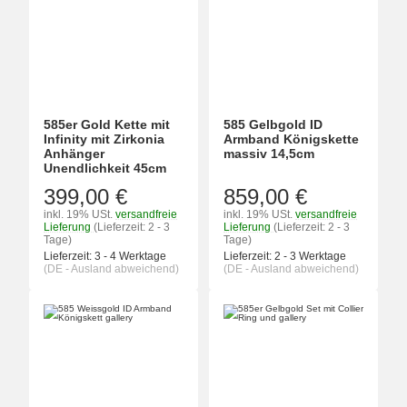
585er Gold Kette mit
585 Gelbgold ID
Infinity mit Zirkonia
Armband Königskette
Anhänger
massiv 14,5cm
Unendlichkeit 45cm
399,00 €
859,00 €
inkl. 19% USt.
versandfreie
inkl. 19% USt.
versandfreie
Lieferung
(Lieferzeit: 2 - 3
Lieferung
(Lieferzeit: 2 - 3
Tage)
Tage)
Lieferzeit:
3 - 4 Werktage
Lieferzeit:
2 - 3 Werktage
(DE - Ausland abweichend)
(DE - Ausland abweichend)