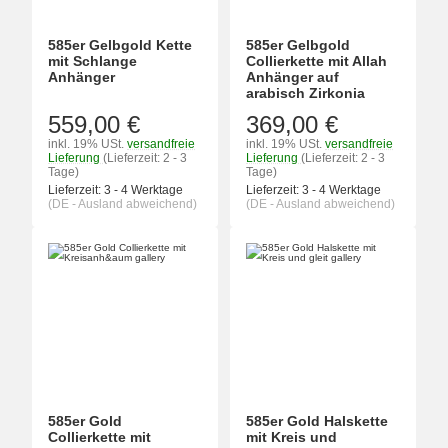
585er Gelbgold Kette
585er Gelbgold
mit Schlange
Collierkette mit Allah
Anhänger
Anhänger auf
arabisch Zirkonia
559,00 €
369,00 €
inkl. 19% USt.
versandfreie
inkl. 19% USt.
versandfreie
Lieferung
(Lieferzeit: 2 - 3
Lieferung
(Lieferzeit: 2 - 3
Tage)
Tage)
Lieferzeit:
3 - 4 Werktage
Lieferzeit:
3 - 4 Werktage
(DE - Ausland abweichend)
(DE - Ausland abweichend)
585er Gold
585er Gold Halskette
Collierkette mit
mit Kreis und