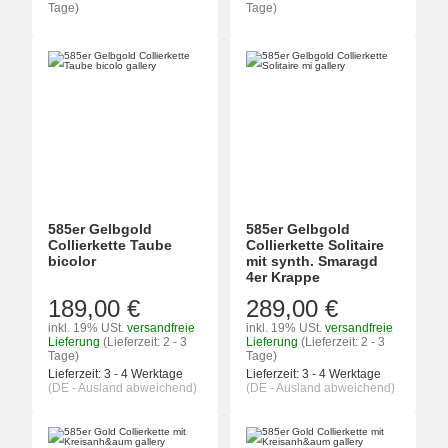
Tage)
Tage)
585er Gelbgold
585er Gelbgold
Collierkette Taube
Collierkette Solitaire
bicolor
mit synth. Smaragd
4er Krappe
189,00 €
289,00 €
inkl. 19% USt.
versandfreie
inkl. 19% USt.
versandfreie
Lieferung
(Lieferzeit: 2 - 3
Lieferung
(Lieferzeit: 2 - 3
Tage)
Tage)
Lieferzeit:
3 - 4 Werktage
Lieferzeit:
3 - 4 Werktage
(DE - Ausland abweichend)
(DE - Ausland abweichend)