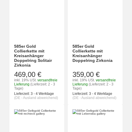
585er Gold
585er Gold
Collierkette mit
Collierkette mit
Kreisanhänger
Kreisanhänger
Doppelring Solitair
Doppelring Zirkonia
Zirkonia
469,00 €
359,00 €
inkl. 19% USt.
versandfreie
inkl. 19% USt.
versandfreie
Lieferung
(Lieferzeit: 2 - 3
Lieferung
(Lieferzeit: 2 - 3
Tage)
Tage)
Lieferzeit:
3 - 4 Werktage
Lieferzeit:
3 - 4 Werktage
(DE - Ausland abweichend)
(DE - Ausland abweichend)