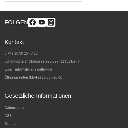
FOLGEN
Kontakt
+49 30 50 15 47 10
Johannisthaler Chaussee 295-327, 12351 Berlin
Email:
info@stella-jewellery.de
Öffnungszeiten (Mo-Fr.) 10:00 - 20:00
Gesetzliche Informationen
Datenschutz
AGB
Sitemap