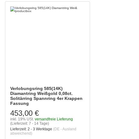
Verlobungsring 585(14K)
Diamantring Weißgold 0,08ct.
Solitärring Spannring 4er Krappen
Fassung
453,00 €
inkl. 19% USt.
versandfreie Lieferung
(Lieferzeit: 7 - 14 Tage)
Lieferzeit:
2 - 3 Werktage
(DE - Ausland
abweichend)