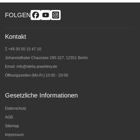
FOLGEN
Kontakt
+49 30 50 15 47 10
Johannisthaler Chaussee 295-327, 12351 Berlin
Email:
info@stella-jewellery.de
Öffnungszeiten (Mo-Fr.) 10:00 - 20:00
Gesetzliche Informationen
Datenschutz
AGB
Sitemap
Impressum