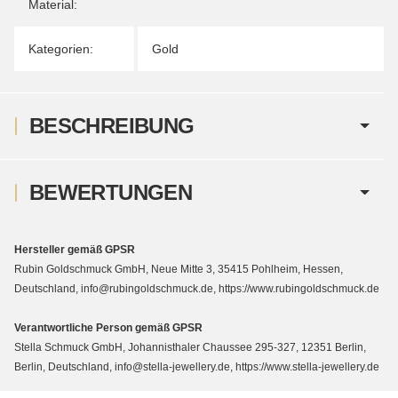
Material:
Kategorien:
Gold
BESCHREIBUNG
BEWERTUNGEN
Hersteller gemäß GPSR
Rubin Goldschmuck GmbH, Neue Mitte 3, 35415 Pohlheim, Hessen,
Deutschland, info@rubingoldschmuck.de, https://www.rubingoldschmuck.de
Verantwortliche Person gemäß GPSR
Stella Schmuck GmbH, Johannisthaler Chaussee 295-327, 12351 Berlin,
Berlin, Deutschland, info@stella-jewellery.de, https://www.stella-jewellery.de