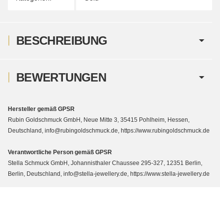
BESCHREIBUNG
BEWERTUNGEN
Hersteller gemäß GPSR
Rubin Goldschmuck GmbH, Neue Mitte 3, 35415 Pohlheim, Hessen,
Deutschland, info@rubingoldschmuck.de, https://www.rubingoldschmuck.de
Verantwortliche Person gemäß GPSR
Stella Schmuck GmbH, Johannisthaler Chaussee 295-327, 12351 Berlin,
Berlin, Deutschland, info@stella-jewellery.de, https://www.stella-jewellery.de