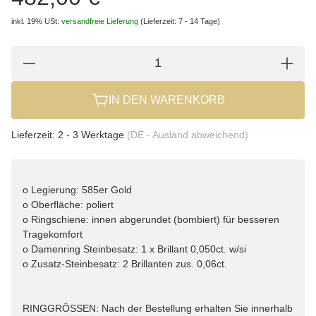
inkl. 19% USt.
versandfreie Lieferung
(Lieferzeit: 7 - 14 Tage)
IN DEN WARENKORB
Lieferzeit:
2 - 3 Werktage
(DE - Ausland abweichend)
o Legierung: 585er Gold
o Oberfläche: poliert
o Ringschiene: innen abgerundet (bombiert) für besseren
Tragekomfort
o Damenring Steinbesatz: 1 x Brillant 0,050ct. w/si
o Zusatz-Steinbesatz: 2 Brillanten zus. 0,06ct.
RINGGRÖSSEN: Nach der Bestellung erhalten Sie innerhalb