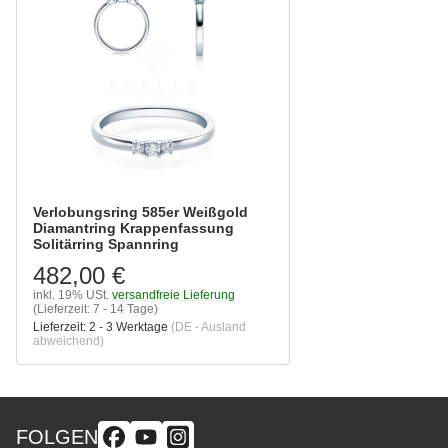
Verlobungsring 585er Weißgold
Diamantring Krappenfassung
Solitärring Spannring
482,00 €
inkl. 19% USt.
versandfreie Lieferung
(Lieferzeit: 7 - 14 Tage)
Lieferzeit:
2 - 3 Werktage
(DE - Ausland
abweichend)
FOLGEN