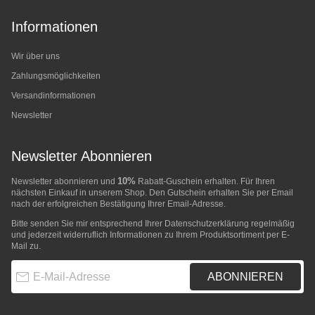
Informationen
Wir über uns
Zahlungsmöglichkeiten
Versandinformationen
Newsletter
Newsletter Abonnieren
10%
Newsletter abonnieren und
Rabatt-Guschein erhalten. Für Ihren
nächsten Einkauf in unserem Shop. Den Gutschein erhalten Sie per Email
nach der erfolgreichen Bestätigung Ihrer Email-Adresse.
Bitte senden Sie mir entsprechend Ihrer
Datenschutzerklärung
regelmäßig
und jederzeit widerruflich Informationen zu Ihrem Produktsortiment per E-
Mail zu.
E-Mail-Adresse
ABONNIEREN