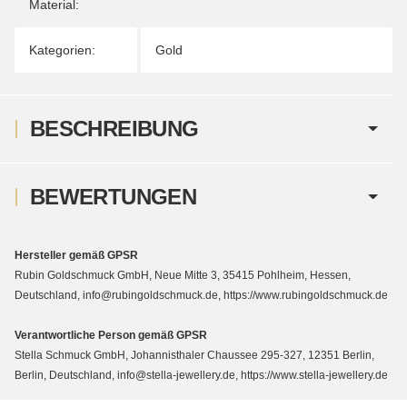
Material:
Kategorien:
Gold
BESCHREIBUNG
BEWERTUNGEN
Hersteller gemäß GPSR
Rubin Goldschmuck GmbH, Neue Mitte 3, 35415 Pohlheim, Hessen,
Deutschland, info@rubingoldschmuck.de, https://www.rubingoldschmuck.de
Verantwortliche Person gemäß GPSR
Stella Schmuck GmbH, Johannisthaler Chaussee 295-327, 12351 Berlin,
Berlin, Deutschland, info@stella-jewellery.de, https://www.stella-jewellery.de