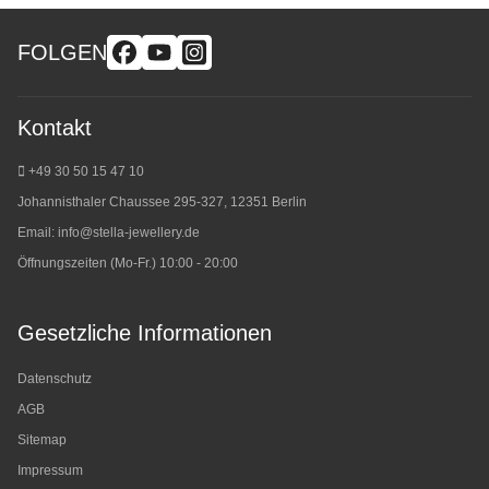
FOLGEN
Kontakt
+49 30 50 15 47 10
Johannisthaler Chaussee 295-327, 12351 Berlin
Email:
info@stella-jewellery.de
Öffnungszeiten (Mo-Fr.) 10:00 - 20:00
Gesetzliche Informationen
Datenschutz
AGB
Sitemap
Impressum