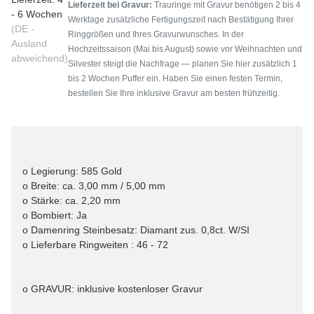
Lieferzeit bei Gravur:
Trauringe mit Gravur benötigen 2 bis 4
- 6 Wochen
Werktage zusätzliche Fertigungszeit nach Bestätigung Ihrer
(DE -
Ringgrößen und Ihres Gravurwunsches. In der
Ausland
Hochzeitssaison (Mai bis August) sowie vor Weihnachten und
abweichend)
Silvester steigt die Nachfrage — planen Sie hier zusätzlich 1
bis 2 Wochen Puffer ein. Haben Sie einen festen Termin,
bestellen Sie Ihre inklusive Gravur am besten frühzeitig.
o Legierung: 585 Gold
o Breite: ca. 3,00 mm / 5,00 mm
o Stärke: ca. 2,20 mm
o Bombiert: Ja
o Damenring Steinbesatz: Diamant zus. 0,8ct. W/SI
o Lieferbare Ringweiten : 46 - 72
o GRAVUR: inklusive kostenloser Gravur