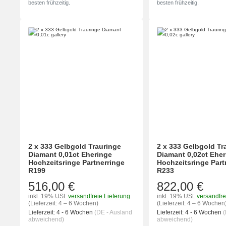
besten frühzeitig.
besten frühzeitig.
2 x 333 Gelbgold Trauringe
2 x 333 Gelbgold Tr
Diamant 0,01ct Eheringe
Diamant 0,02ct Ehe
Hochzeitsringe Partnerringe
Hochzeitsringe Part
R199
R233
516,00 €
822,00 €
inkl. 19% USt.
versandfreie Lieferung
inkl. 19% USt.
versandfre
(Lieferzeit: 4 – 6 Wochen)
(Lieferzeit: 4 – 6 Wochen
Lieferzeit:
4 - 6 Wochen
(DE - Ausland
Lieferzeit:
4 - 6 Wochen
(
abweichend)
abweichend)