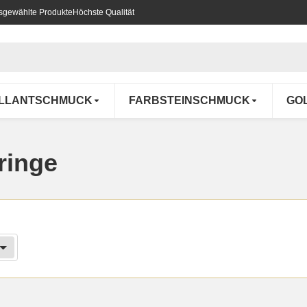
usgewählte Produkte
Höchste Qualität
ILLANTSCHMUCK
FARBSTEINSCHMUCK
GO
ringe