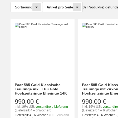
Sortierung
Artikel pro Seite
97 Produkt(e) gefund
Paar 585 Gold Klassische
Paar 585 Gold Klas
Trauringe inkl. Etui Gold
Trauringe mit Zirko
Hochzeitsringe Eheringe 14K
Hochzeitsringe Ehe
990,00 €
990,00 €
inkl. 19% USt.
versandfreie Lieferung
inkl. 19% USt.
versandfre
(Lieferzeit: 4 – 6 Wochen)
(Lieferzeit: 4 – 6 Wochen
Lieferzeit:
4 - 6 Wochen
(DE - Ausland
Lieferzeit:
4 - 6 Wochen
(