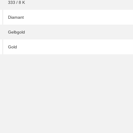
333 / 8 K
Diamant
Gelbgold
Gold