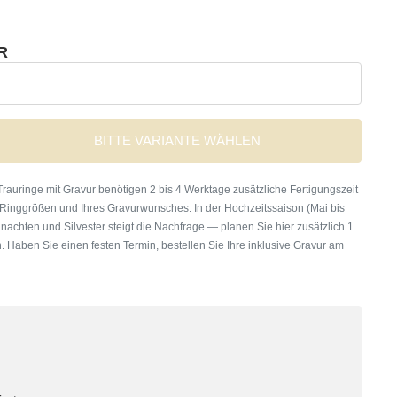
R
BITTE VARIANTE WÄHLEN
rauringe mit Gravur benötigen 2 bis 4 Werktage zusätzliche Fertigungszeit
 Ringgrößen und Ihres Gravurwunsches. In der Hochzeitssaison (Mai bis
nachten und Silvester steigt die Nachfrage — planen Sie hier zusätzlich 1
. Haben Sie einen festen Termin, bestellen Sie Ihre inklusive Gravur am