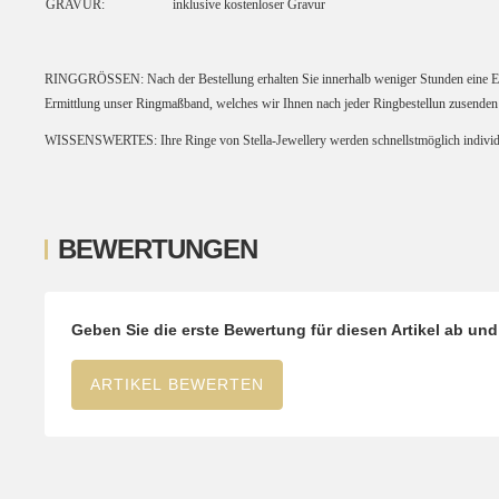
GRAVUR:
inklusive kostenloser Gravur
RINGGRÖSSEN:
Nach der Bestellung erhalten Sie innerhalb weniger Stunden eine 
Ermittlung unser Ringmaßband, welches wir Ihnen nach jeder Ringbestellun zusenden
WISSENSWERTES:
Ihre Ringe von Stella-Jewellery werden schnellstmöglich individ
BEWERTUNGEN
Geben Sie die erste Bewertung für diesen Artikel ab un
ARTIKEL BEWERTEN