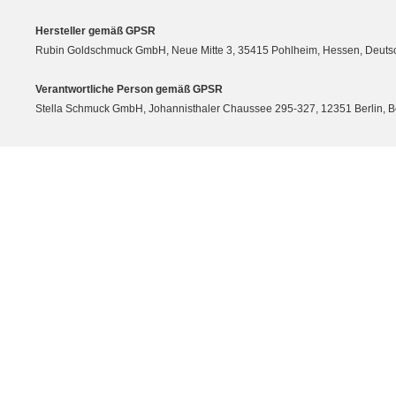
Hersteller gemäß GPSR
Rubin Goldschmuck GmbH, Neue Mitte 3, 35415 Pohlheim, Hessen, Deutsc
Verantwortliche Person gemäß GPSR
Stella Schmuck GmbH, Johannisthaler Chaussee 295-327, 12351 Berlin, Berli