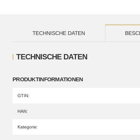
TECHNISCHE DATEN
BESC
TECHNISCHE DATEN
PRODUKTINFORMATIONEN
Produkteigenschaft
Wert
GTIN:
HAN:
Kategorie: