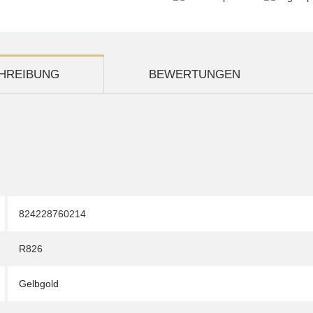
HREIBUNG
BEWERTUNGEN
824228760214
R826
Gelbgold