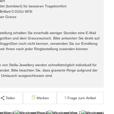
iert
det (bombiert) für besseren Tragekomfort
rillant 0.010ct W/SI
ser Gravur
lung erhalten Sie innerhalb weniger Stunden eine E-Mail
ggrößen und dem Gravurwunsch. Bitte antworten Sie direkt auf
e Ringgrößen noch nicht kennen, verwenden Sie zur Ermittlung
ir Ihnen nach jeder Ringbestellung zusenden können.
n Stella-Jewellery werden schnellstmöglich individuell für
endet. Bitte beachten Sie, dass gravierte Ringe aufgrund der
m Umtausch ausgeschlossen sind.
Teilen
Merken
Frage zum Artikel