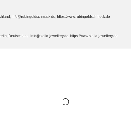
hland, info@rubingoldschmuck.de, https://www.rubingoldschmuck.de
n, Deutschland, info@stella-jewellery.de, https://www.stella-jewellery.de