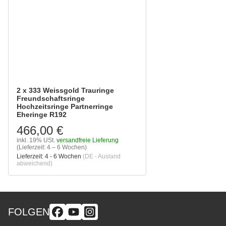
2 x 333 Weissgold Trauringe
Freundschaftsringe
Hochzeitsringe Partnerringe
Eheringe R192
466,00 €
inkl. 19% USt.
versandfreie Lieferung
(Lieferzeit: 4 – 6 Wochen)
Lieferzeit:
4 - 6 Wochen
(DE - Ausland
abweichend)
FOLGEN