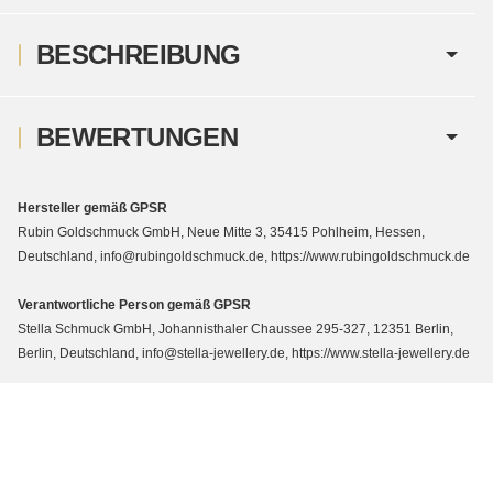
BESCHREIBUNG
BEWERTUNGEN
Hersteller gemäß GPSR
Rubin Goldschmuck GmbH, Neue Mitte 3, 35415 Pohlheim, Hessen,
Deutschland, info@rubingoldschmuck.de, https://www.rubingoldschmuck.de
Verantwortliche Person gemäß GPSR
Stella Schmuck GmbH, Johannisthaler Chaussee 295-327, 12351 Berlin,
Berlin, Deutschland, info@stella-jewellery.de, https://www.stella-jewellery.de