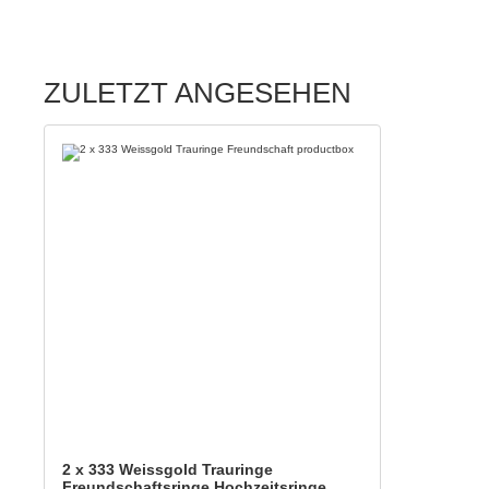
ZULETZT ANGESEHEN
2 x 333 Weissgold Trauringe
Freundschaftsringe Hochzeitsringe