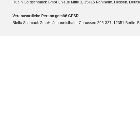
Rubin Goldschmuck GmbH, Neue Mitte 3, 35415 Pohlheim, Hessen, Deutsc
Verantwortliche Person gemäß GPSR
Stella Schmuck GmbH, Johannisthaler Chaussee 295-327, 12351 Berlin, Berli