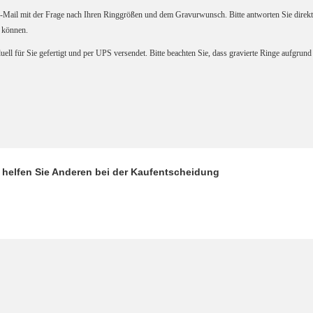
E-Mail mit der Frage nach Ihren Ringgrößen und dem Gravurwunsch. Bitte antworten Sie direkt
 können.
uell für Sie gefertigt und per UPS versendet. Bitte beachten Sie, dass gravierte Ringe aufgru
d helfen Sie Anderen bei der Kaufentscheidung