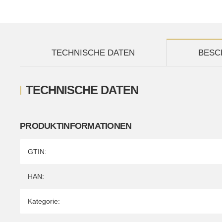
TECHNISCHE DATEN
BESC
TECHNISCHE DATEN
PRODUKTINFORMATIONEN
Produkteigenschaft
Wert
GTIN:
HAN:
Kategorie: