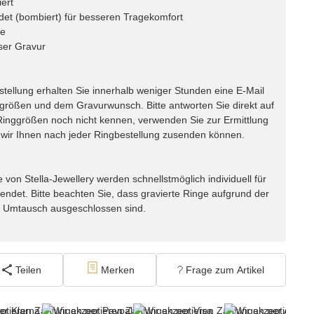
iert
det (bombiert) für besseren Tragekomfort
ne
ser Gravur
lung erhalten Sie innerhalb weniger Stunden eine E-Mail
ggrößen und dem Gravurwunsch. Bitte antworten Sie direkt auf
e Ringgrößen noch nicht kennen, verwenden Sie zur Ermittlung
ir Ihnen nach jeder Ringbestellung zusenden können.
n Stella-Jewellery werden schnellstmöglich individuell für
endet. Bitte beachten Sie, dass gravierte Ringe aufgrund der
m Umtausch ausgeschlossen sind.
Teilen
Merken
Frage zum Artikel