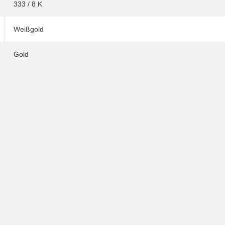
333 / 8 K
Weißgold
Gold