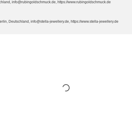
hland, info@rubingoldschmuck.de, https://www.rubingoldschmuck.de
n, Deutschland, info@stella-jewellery.de, https://www.stella-jewellery.de