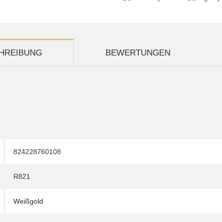
HREIBUNG
BEWERTUNGEN
824228760108
R821
Weißgold