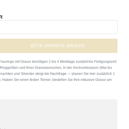
R
BITTE VARIANTE WÄHLEN
rauringe mit Gravur benötigen 2 bis 4 Werktage zusätzliche Fertigungszeit
 Ringgrößen und Ihres Gravurwunsches. In der Hochzeitssaison (Mai bis
nachten und Silvester steigt die Nachfrage — planen Sie hier zusätzlich 1
. Haben Sie einen festen Termin, bestellen Sie Ihre inklusive Gravur am