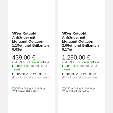
585er Rotgold
585er Rotgold
Anhänger mit
Anhänger mit
Morganit Octagon
Morganit Octagon
1,19ct. und Brillanten
2,06ct. und Brillanten
0,03ct.
0,17ct.
439,00 €
1.290,00 €
inkl. 19% USt.
versandfreie
inkl. 19% USt.
versandfreie
Lieferung
(Lieferzeit: 2 - 3
Lieferung
(Lieferzeit: 2 - 3
Tage)
Tage)
Lieferzeit:
2 - 3 Werktage
Lieferzeit:
2 - 3 Werktage
(DE - Ausland abweichend)
(DE - Ausland abweichend)