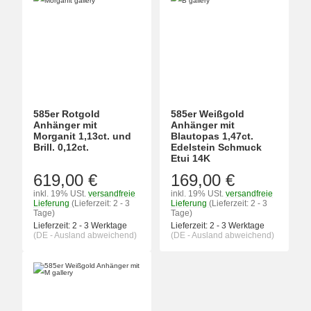
585er Rotgold
585er Weißgold
Anhänger mit
Anhänger mit
Morganit 1,13ct. und
Blautopas 1,47ct.
Brill. 0,12ct.
Edelstein Schmuck
Etui 14K
619,00 €
169,00 €
inkl. 19% USt.
versandfreie
inkl. 19% USt.
versandfreie
Lieferung
(Lieferzeit: 2 - 3
Lieferung
(Lieferzeit: 2 - 3
Tage)
Tage)
Lieferzeit:
2 - 3 Werktage
Lieferzeit:
2 - 3 Werktage
(DE - Ausland abweichend)
(DE - Ausland abweichend)