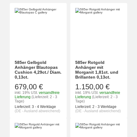
585er Gelbgold
585er Rotgold
Anhänger Blautopas
Anhänger mit
Cushion 4,29ct./ Diam.
Morganit 1,81ct. und
0,13ct.
Brillanten 0,13ct.
679,00 €
1.150,00 €
inkl. 19% USt.
versandfreie
inkl. 19% USt.
versandfreie
Lieferung
(Lieferzeit: 2 - 3
Lieferung
(Lieferzeit: 2 - 3
Tage)
Tage)
Lieferzeit:
3 - 4 Werktage
Lieferzeit:
2 - 3 Werktage
(DE - Ausland abweichend)
(DE - Ausland abweichend)