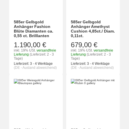
585er Gelbgold
585er Gelbgold
Anhänger Fashion
Anhänger Amethyst
Blüte Diamanten ca.
Cushion 4,85ct./ Diam.
0,55 ct. Brilllanten
0,11ct.
1.190,00 €
679,00 €
inkl. 19% USt.
versandfreie
inkl. 19% USt.
versandfreie
Lieferung
(Lieferzeit: 2 - 3
Lieferung
(Lieferzeit: 2 - 3
Tage)
Tage)
Lieferzeit:
3 - 4 Werktage
Lieferzeit:
3 - 4 Werktage
(DE - Ausland abweichend)
(DE - Ausland abweichend)