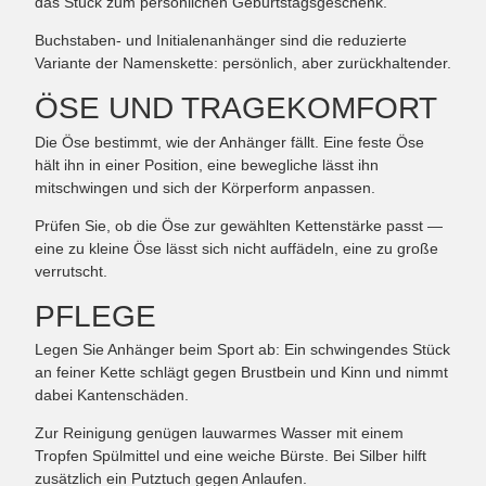
das Stück zum persönlichen Geburtstagsgeschenk.
Buchstaben- und Initialenanhänger sind die reduzierte
Variante der Namenskette: persönlich, aber zurückhaltender.
ÖSE UND TRAGEKOMFORT
Die Öse bestimmt, wie der Anhänger fällt. Eine feste Öse
hält ihn in einer Position, eine bewegliche lässt ihn
mitschwingen und sich der Körperform anpassen.
Prüfen Sie, ob die Öse zur gewählten Kettenstärke passt —
eine zu kleine Öse lässt sich nicht auffädeln, eine zu große
verrutscht.
PFLEGE
Legen Sie Anhänger beim Sport ab: Ein schwingendes Stück
an feiner Kette schlägt gegen Brustbein und Kinn und nimmt
dabei Kantenschäden.
Zur Reinigung genügen lauwarmes Wasser mit einem
Tropfen Spülmittel und eine weiche Bürste. Bei Silber hilft
zusätzlich ein Putztuch gegen Anlaufen.