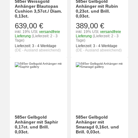
585er Weissgold
585er Gelbgold
Anhänger Blautopas
Anhänger mit Rubin
Cushion 3,57ct./ Diam.
0,23ct. und Brill.
0,13ct.
0,03ct.
639,00 €
389,00 €
inkl. 19% USt.
versandfreie
inkl. 19% USt.
versandfreie
Lieferung
(Lieferzeit: 2 - 3
Lieferung
(Lieferzeit: 2 - 3
Tage)
Tage)
Lieferzeit:
3 - 4 Werktage
Lieferzeit:
3 - 4 Werktage
(DE - Ausland abweichend)
(DE - Ausland abweichend)
585er Gelbgold
585er Gelbgold
Anhänger mit Saphir
Anhänger mit
0,17ct. und Brill.
Smaragd 0,16ct. und
0,03ct.
Brill. 0,03ct.