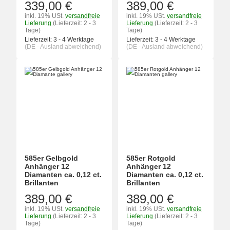
339,00 €
389,00 €
inkl. 19% USt.
versandfreie
inkl. 19% USt.
versandfreie
Lieferung
(Lieferzeit: 2 - 3
Lieferung
(Lieferzeit: 2 - 3
Tage)
Tage)
Lieferzeit:
3 - 4 Werktage
Lieferzeit:
3 - 4 Werktage
(DE - Ausland abweichend)
(DE - Ausland abweichend)
585er Gelbgold
585er Rotgold
Anhänger 12
Anhänger 12
Diamanten ca. 0,12 ct.
Diamanten ca. 0,12 ct.
Brillanten
Brillanten
389,00 €
389,00 €
inkl. 19% USt.
versandfreie
inkl. 19% USt.
versandfreie
Lieferung
(Lieferzeit: 2 - 3
Lieferung
(Lieferzeit: 2 - 3
Tage)
Tage)