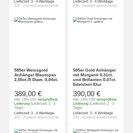
Lieferzeit:
3 - 4 Werktage
Lieferzeit:
3 - 4 Werktage
(DE - Ausland abweichend)
(DE - Ausland abweichend)
585er Weissgold
585er Gold Anhänger
Anhänger Blautopas
mit Morganit 0,31ct.
2,55ct./5 Diam. 0,04ct.
und Brillanten 0,07ct.
Edelstein Etui
389,00 €
390,00 €
inkl. 19% USt.
versandfreie
inkl. 19% USt.
versandfreie
Lieferung
(Lieferzeit: 2 - 3
Lieferung
(Lieferzeit: 2 - 3
Tage)
Tage)
Lieferzeit:
3 - 4 Werktage
Lieferzeit:
3 - 4 Werktage
(DE - Ausland abweichend)
(DE - Ausland abweichend)