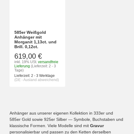
585er Weißgold
Anhänger mit
Morganit 1,13ct. und
Brill. 0,12ct.
619,00 €
inkl. 19% USt.
versandfreie
Lieferung
(Lieferzeit: 2 - 3
Tage)
Lieferzeit:
2 - 3 Werktage
(DE - Ausland abweichend)
Anhänger aus unserer eigenen Kollektion in 333er und
585er Gold sowie 925er Silber — Symbole, Buchstaben und
klassische Formen. Viele Modelle sind mit
Gravur
personalisierbar und passen zu den Ketten derselben