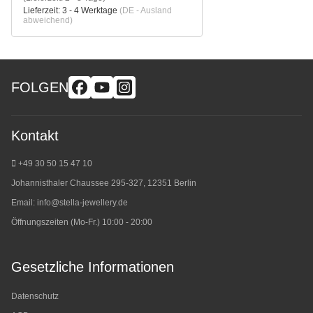
Lieferzeit:
3 - 4 Werktage
(DE - Ausland
abweichend)
FOLGEN
Kontakt
+49 30 50 15 47 10
Johannisthaler Chaussee 295-327, 12351 Berlin
Email:
info@stella-jewellery.de
Öffnungszeiten (Mo-Fr.) 10:00 - 20:00
Gesetzliche Informationen
Datenschutz