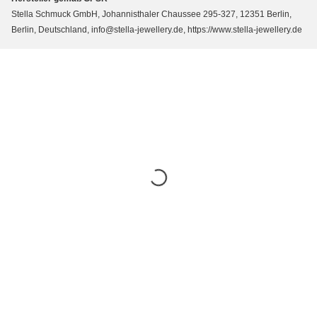
Stella Schmuck GmbH, Johannisthaler Chaussee 295-327, 12351 Berlin,
Berlin, Deutschland, info@stella-jewellery.de, https://www.stella-jewellery.de