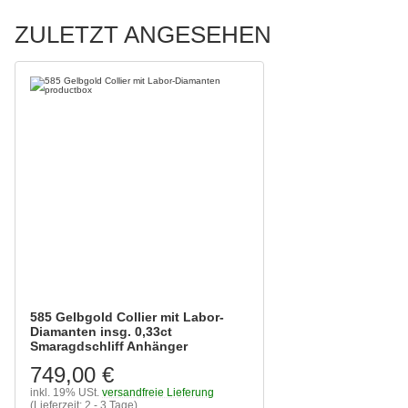
ZULETZT ANGESEHEN
585 Gelbgold Collier mit Labor-
Diamanten insg. 0,33ct
Smaragdschliff Anhänger
749,00 €
inkl. 19% USt.
versandfreie Lieferung
(Lieferzeit: 2 - 3 Tage)