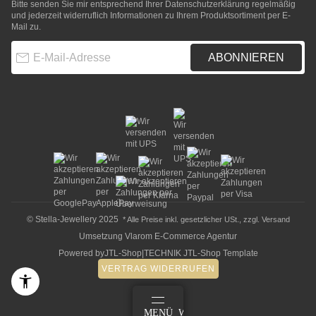
Bitte senden Sie mir entsprechend Ihrer
Datenschutzerklärung
regelmäßig
und jederzeit widerruflich Informationen zu Ihrem Produktsortiment per E-
Mail zu.
E-Mail-Adresse
ABONNIEREN
© Stella-Jewellery 2025
* Alle Preise inkl. gesetzlicher USt., zzgl.
Versand
Umsetzung
Vlarom E-Commerce Agentur
Powered by
JTL-Shop
|
TECHNIK JTL-Shop Template
VERTRAG WIDERRUFEN
ANMELDEN
MENÜ
WARENKORB