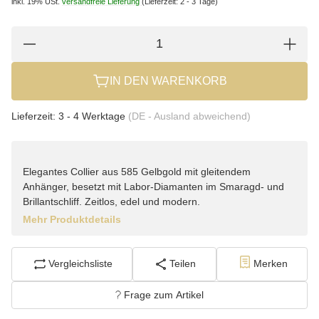
inkl. 19% USt.
versandfreie Lieferung
(Lieferzeit: 2 - 3 Tage)
IN DEN WARENKORB
Lieferzeit:
3 - 4 Werktage
(DE - Ausland abweichend)
Elegantes Collier aus 585 Gelbgold mit gleitendem
Anhänger, besetzt mit Labor-Diamanten im Smaragd- und
Brillantschliff. Zeitlos, edel und modern.
Mehr Produktdetails
Vergleichsliste
Teilen
Merken
Frage zum Artikel