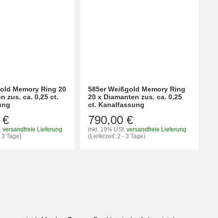
gold Memory Ring 20
585er Weißgold Memory Ring
 zus. ca. 0,25 ct.
20 x Diamanten zus. ca. 0,25
ung
ct. Kanalfassung
 €
790,00 €
.
versandfreie Lieferung
inkl. 19% USt.
versandfreie Lieferung
- 3 Tage)
(Lieferzeit: 2 - 3 Tage)