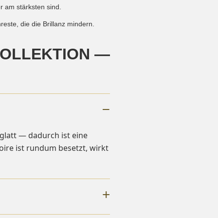
 am stärksten sind.
ste, die die Brillanz mindern.
KOLLEKTION —
glatt — dadurch ist eine
re ist rundum besetzt, wirkt