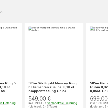
en
ry Ring 5
585er Weißgold Memory Ring
585er Gelb
,10 ct.
5 Diamanten zus. ca. 0,10 ct.
Rubin 0,32
 54
Krappenfassung Gr. 54
0,05ct. Gr.
549,00 €
699,00
ie Lieferung
inkl. 19% USt.
versandfreie Lieferung
inkl. 19% USt
(Lieferzeit: 2 - 3 Tage)
(Lieferzeit: 2 