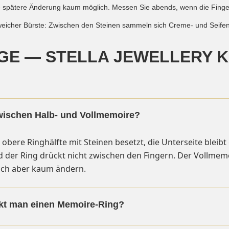
e spätere Änderung kaum möglich. Messen Sie abends, wenn die Finger
cher Bürste: Zwischen den Steinen sammeln sich Creme- und Seifenre
GE — STELLA JEWELLERY 
zwischen Halb- und Vollmemoire?
obere Ringhälfte mit Steinen besetzt, die Unterseite bleibt 
er Ring drückt nicht zwischen den Fingern. Der Vollmemoi
 sich aber kaum ändern.
kt man einen Memoire-Ring?