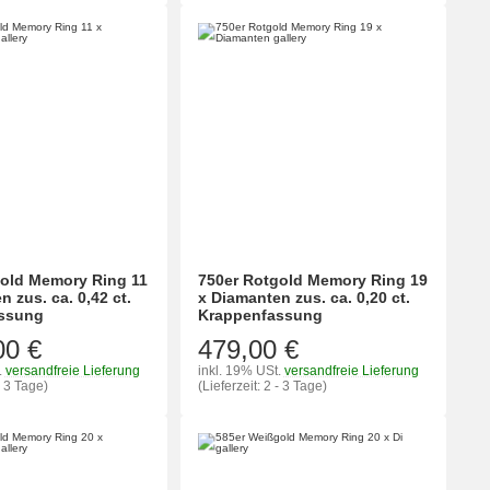
gold Memory Ring 11
750er Rotgold Memory Ring 19
 zus. ca. 0,42 ct.
x Diamanten zus. ca. 0,20 ct.
ssung
Krappenfassung
00 €
479,00 €
.
versandfreie Lieferung
inkl. 19% USt.
versandfreie Lieferung
- 3 Tage)
(Lieferzeit: 2 - 3 Tage)