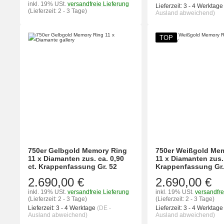
inkl. 19% USt.
versandfreie Lieferung
Lieferzeit:
3 - 4 Werktag
(Lieferzeit: 2 - 3 Tage)
Ausland abweichend)
TOP
750er Gelbgold Memory Ring
750er Weißgold Me
11 x Diamanten zus. ca. 0,90
11 x Diamanten zus. 
ct. Krappenfassung Gr. 52
Krappenfassung Gr.
2.690,00 €
2.690,00 €
inkl. 19% USt.
versandfreie Lieferung
inkl. 19% USt.
versandfre
(Lieferzeit: 2 - 3 Tage)
(Lieferzeit: 2 - 3 Tage)
Lieferzeit:
3 - 4 Werktage
(DE -
Lieferzeit:
3 - 4 Werktag
Ausland abweichend)
Ausland abweichend)