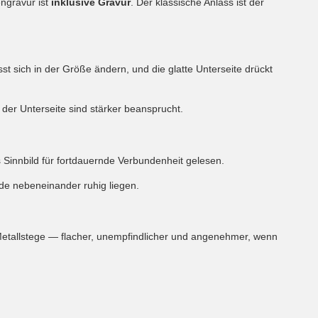
engravur ist
inklusive Gravur
. Der klassische Anlass ist der
ässt sich in der Größe ändern, und die glatte Unterseite drückt
 der Unterseite sind stärker beansprucht.
 Sinnbild für fortdauernde Verbundenheit gelesen.
ide nebeneinander ruhig liegen.
Metallstege — flacher, unempfindlicher und angenehmer, wenn