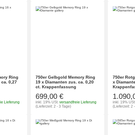
mory Ring
750er Gelbgold Memory Ring
750er Rot
 ca. 0,27
19 x Diamanten zus. ca. 0,20
x Diamanten
ct. Krappenfassung
Krappenfa
699,00 €
1.090,
ie Lieferung
inkl. 19% USt.
versandfreie Lieferung
inkl. 19% USt
(Lieferzeit: 2 - 3 Tage)
(Lieferzeit: 2 