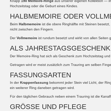
Knapp
190 Memoire-Ringe
aus unserer eigenen Kollektion — in 
Hochzeitstag oder die Geburt eines Kindes.
HALBMEMOIRE ODER VOLLM
Beim
Halbmemoire
ist die obere Ringhälfte mit Steinen besetzt, 
nicht zwischen den Fingern.
Der
Vollmemoire
ist rundum besetzt und wirkt von allen Seiten 
ALS JAHRESTAGSGESCHENK
Der Memoire-Ring hat sich als Geschenk zum Hochzeitstag und zu
Getragen wird er meist zusätzlich zum Trauring am selben Finger
FASSUNGSARTEN
In der
Krappenfassung
bekommt jeder Stein viel Licht, der Ring
ein weiterer Ring daneben getragen wird.
Für den täglichen Gebrauch neben einem Trauring ist die Kanalf
GRÖSSE UND PFLEGE