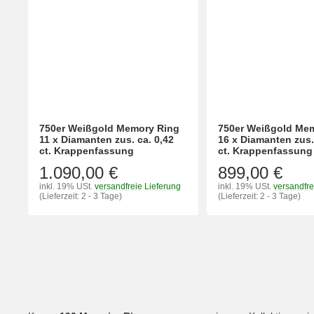
750er Weißgold Memory Ring
750er Weißgold Me
11 x Diamanten zus. ca. 0,42
16 x Diamanten zus.
ct. Krappenfassung
ct. Krappenfassung
1.090,00 €
899,00 €
inkl. 19% USt.
versandfreie Lieferung
inkl. 19% USt.
versandfre
(Lieferzeit: 2 - 3 Tage)
(Lieferzeit: 2 - 3 Tage)