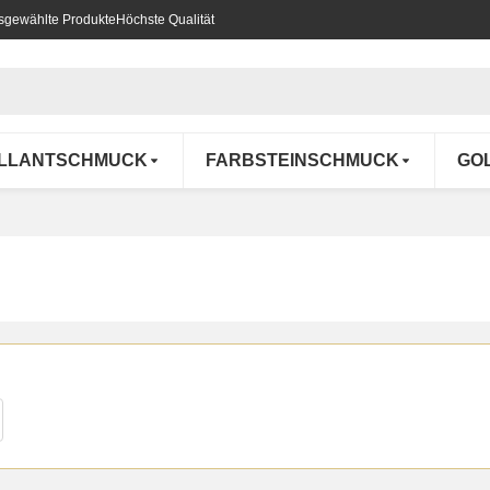
usgewählte Produkte
Höchste Qualität
ILLANTSCHMUCK
FARBSTEINSCHMUCK
GO