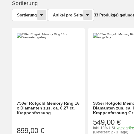
Sortierung
Sortierung
Artikel pro Seite
33 Produkt(e) gefund
750er Rotgold Memory Ring 16
585er Rotgold Memo
x Diamanten zus. ca. 0,27 ct.
Diamanten zus. ca. 0
Krappenfassung
Krappenfassung Gr.
549,00 €
inkl. 19% USt.
versandfre
899,00 €
(Lieferzeit: 2 - 3 Tage)