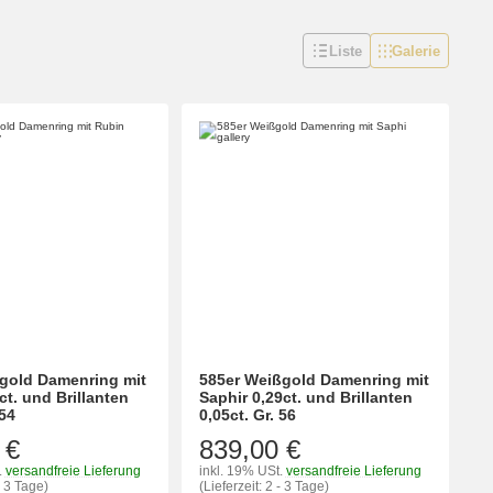
Liste
Galerie
gold Damenring mit
585er Weißgold Damenring mit
ct. und Brillanten
Saphir 0,29ct. und Brillanten
 54
0,05ct. Gr. 56
 €
839,00 €
.
versandfreie Lieferung
inkl. 19% USt.
versandfreie Lieferung
- 3 Tage)
(Lieferzeit: 2 - 3 Tage)