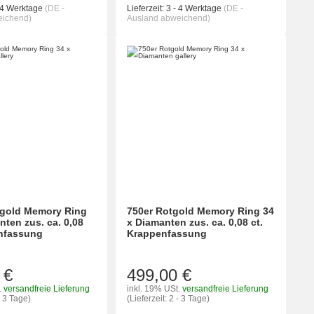
 4 Werktage
(DE -
Lieferzeit:
3 - 4 Werktage
(DE -
eichend)
Ausland abweichend)
bgold Memory Ring
750er Rotgold Memory Ring 34
nten zus. ca. 0,08
x Diamanten zus. ca. 0,08 ct.
enfassung
Krappenfassung
 €
499,00 €
.
versandfreie Lieferung
inkl. 19% USt.
versandfreie Lieferung
- 3 Tage)
(Lieferzeit: 2 - 3 Tage)