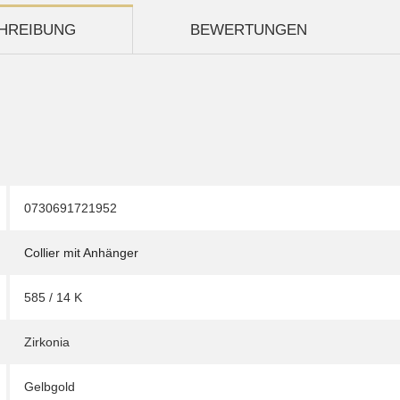
HREIBUNG
BEWERTUNGEN
0730691721952
Collier mit Anhänger
585 / 14 K
Zirkonia
Gelbgold