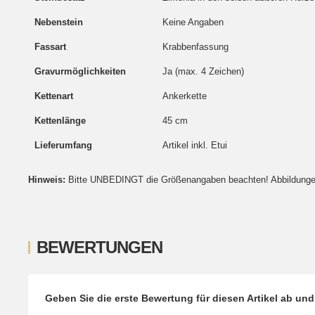
Nebenstein
Keine Angaben
Fassart
Krabbenfassung
Gravurmöglichkeiten
Ja (max. 4 Zeichen)
Kettenart
Ankerkette
Kettenlänge
45 cm
Lieferumfang
Artikel inkl. Etui
Hinweis:
Bitte UNBEDINGT die Größenangaben beachten! Abbildungen 
BEWERTUNGEN
Geben Sie die erste Bewertung für diesen Artikel ab un