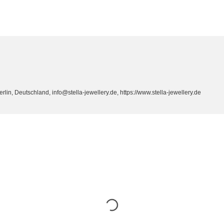
n, Deutschland, info@stella-jewellery.de, https://www.stella-jewellery.de