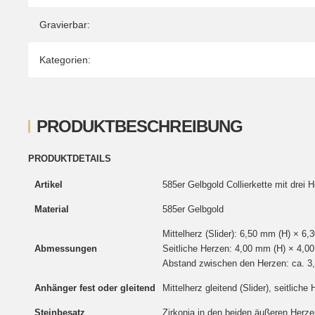
Gravierbar:
Kategorien:
PRODUKTBESCHREIBUNG
PRODUKTDETAILS
Artikel
585er Gelbgold Collierkette mit drei 
Material
585er Gelbgold
Mittelherz (Slider): 6,50 mm (H) × 6
Abmessungen
Seitliche Herzen: 4,00 mm (H) × 4,0
Abstand zwischen den Herzen: ca. 3
Anhänger fest oder gleitend
Mittelherz gleitend (Slider), seitliche 
Steinbesatz
Zirkonia in den beiden äußeren Herze