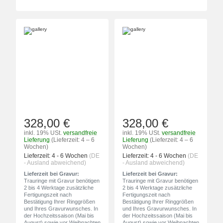
328,00 €
328,00 €
inkl. 19% USt.
versandfreie
inkl. 19% USt.
versandfreie
Lieferung
(Lieferzeit: 4 – 6
Lieferung
(Lieferzeit: 4 – 6
Wochen)
Wochen)
Lieferzeit:
4 - 6 Wochen
(DE
Lieferzeit:
4 - 6 Wochen
(DE
- Ausland abweichend)
- Ausland abweichend)
Lieferzeit bei Gravur:
Lieferzeit bei Gravur:
Trauringe mit Gravur benötigen
Trauringe mit Gravur benötigen
2 bis 4 Werktage zusätzliche
2 bis 4 Werktage zusätzliche
Fertigungszeit nach
Fertigungszeit nach
Bestätigung Ihrer Ringgrößen
Bestätigung Ihrer Ringgrößen
und Ihres Gravurwunsches. In
und Ihres Gravurwunsches. In
der Hochzeitssaison (Mai bis
der Hochzeitssaison (Mai bis
August) sowie vor Weihnachten
August) sowie vor Weihnachten