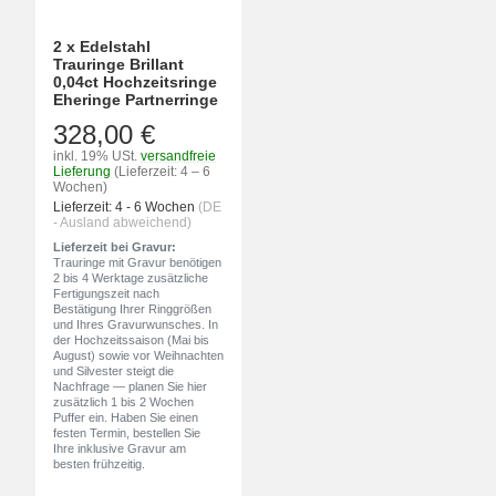
2 x Edelstahl
Trauringe Brillant
0,04ct Hochzeitsringe
Eheringe Partnerringe
328,00 €
inkl. 19% USt.
versandfreie
Lieferung
(Lieferzeit: 4 – 6
Wochen)
Lieferzeit:
4 - 6 Wochen
(DE
- Ausland abweichend)
Lieferzeit bei Gravur:
Trauringe mit Gravur benötigen
2 bis 4 Werktage zusätzliche
Fertigungszeit nach
Bestätigung Ihrer Ringgrößen
und Ihres Gravurwunsches. In
der Hochzeitssaison (Mai bis
August) sowie vor Weihnachten
und Silvester steigt die
Nachfrage — planen Sie hier
zusätzlich 1 bis 2 Wochen
Puffer ein. Haben Sie einen
festen Termin, bestellen Sie
Ihre inklusive Gravur am
besten frühzeitig.