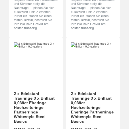
und Silvester steigt die
und Silvester steigt die
Nachfrage — planen Sie hier
Nachfrage — planen Sie hier
zusätzlich 1 bis 2 Wochen
zusätzlich 1 bis 2 Wochen
Puffer ein. Haben Sie einen
Puffer ein. Haben Sie einen
festen Termin, bestellen Sie
festen Termin, bestellen Sie
Ihre inklusive Gravur am
Ihre inklusive Gravur am
besten frühzeitig.
besten frühzeitig.
2 x Edelstahl
2 x Edelstahl
Trauringe 3 x Brillant
Trauringe 3 x Brillant
0,039ct Eheringe
0,039ct
Hochzeitsringe
Hochzeitsringe
Partnerringe
Eheringe Partnerringe
Whitestyle Steel
Whitestyle Steel
Basics
Basics