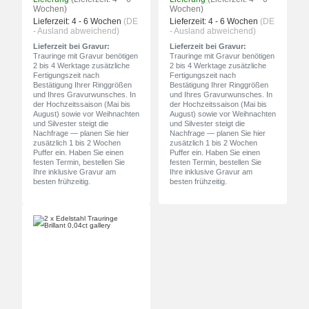
Wochen)
Wochen)
Lieferzeit:
4 - 6 Wochen
(DE
Lieferzeit:
4 - 6 Wochen
(DE
- Ausland abweichend)
- Ausland abweichend)
Lieferzeit bei Gravur:
Lieferzeit bei Gravur:
Trauringe mit Gravur benötigen
Trauringe mit Gravur benötigen
2 bis 4 Werktage zusätzliche
2 bis 4 Werktage zusätzliche
Fertigungszeit nach
Fertigungszeit nach
Bestätigung Ihrer Ringgrößen
Bestätigung Ihrer Ringgrößen
und Ihres Gravurwunsches. In
und Ihres Gravurwunsches. In
der Hochzeitssaison (Mai bis
der Hochzeitssaison (Mai bis
August) sowie vor Weihnachten
August) sowie vor Weihnachten
und Silvester steigt die
und Silvester steigt die
Nachfrage — planen Sie hier
Nachfrage — planen Sie hier
zusätzlich 1 bis 2 Wochen
zusätzlich 1 bis 2 Wochen
Puffer ein. Haben Sie einen
Puffer ein. Haben Sie einen
festen Termin, bestellen Sie
festen Termin, bestellen Sie
Ihre inklusive Gravur am
Ihre inklusive Gravur am
besten frühzeitig.
besten frühzeitig.