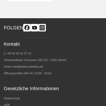
FOLGEN
Kontakt
+49 30 50 15 47 10
Johannisthaler Chaussee 295-327, 12351 Berlin
Email:
info@stella-jewellery.de
Öffnungszeiten (Mo-Fr.) 10:00 - 20:00
Gesetzliche Informationen
Datenschutz
AGB