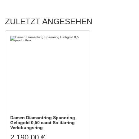
ZULETZT ANGESEHEN
Damen Diamantring Spannring
Gelbgold 0,50 carat Solitärring
Verlobungsring
2.190,00 €