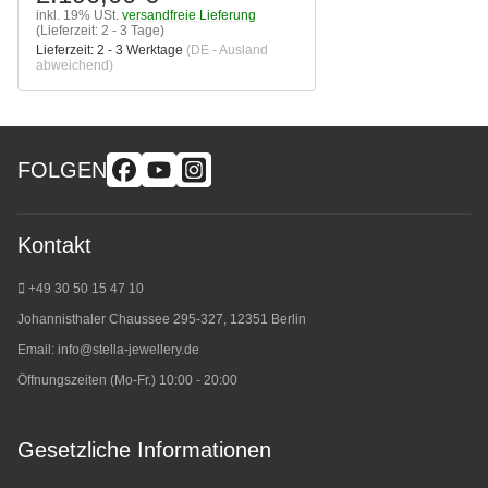
inkl. 19% USt.
versandfreie Lieferung
(Lieferzeit: 2 - 3 Tage)
Lieferzeit:
2 - 3 Werktage
(DE - Ausland
abweichend)
FOLGEN
Kontakt
+49 30 50 15 47 10
Johannisthaler Chaussee 295-327, 12351 Berlin
Email:
info@stella-jewellery.de
Öffnungszeiten (Mo-Fr.) 10:00 - 20:00
Gesetzliche Informationen