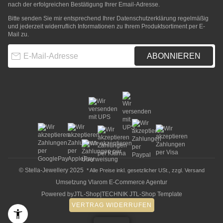
nach der erfolgreichen Bestätigung Ihrer Email-Adresse.
Bitte senden Sie mir entsprechend Ihrer
Datenschutzerklärung
regelmäßig
und jederzeit widerruflich Informationen zu Ihrem Produktsortiment per E-
Mail zu.
E-Mail-Adresse
ABONNIEREN
© Stella-Jewellery 2025
* Alle Preise inkl. gesetzlicher USt., zzgl.
Versand
Umsetzung
Vlarom E-Commerce Agentur
Powered by
JTL-Shop
|
TECHNIK JTL-Shop Template
VERTRAG WIDERRUFEN