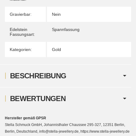
Gravierbar:
Nein
Edelstein
Spannfassung
Fassungsart:
Kategorien:
Gold
BESCHREIBUNG
BEWERTUNGEN
Hersteller gemäß GPSR
Stella Schmuck GmbH, Johannisthaler Chaussee 295-327, 12351 Berlin,
Berlin, Deutschland, info@stella-jewellery.de, https://www.stella-jewellery.de