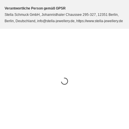
Verantwortliche Person gemäß GPSR
Stella Schmuck GmbH, Johannisthaler Chaussee 295-327, 12351 Berlin,
Berlin, Deutschland, info@stella-jewellery.de, https://www.stella-jewellery.de