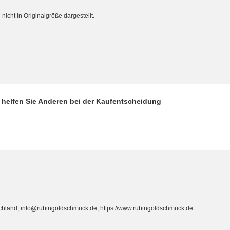
cht in Originalgröße dargestellt.
d helfen Sie Anderen bei der Kaufentscheidung
hland, info@rubingoldschmuck.de, https://www.rubingoldschmuck.de