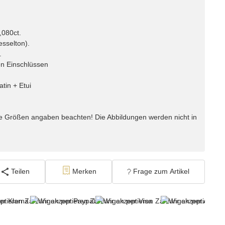
,080ct.
sselton).
.
en Einschlüssen
atin + Etui
e Größen angaben beachten! Die Abbildungen werden nicht in
Teilen
Merken
Frage zum Artikel