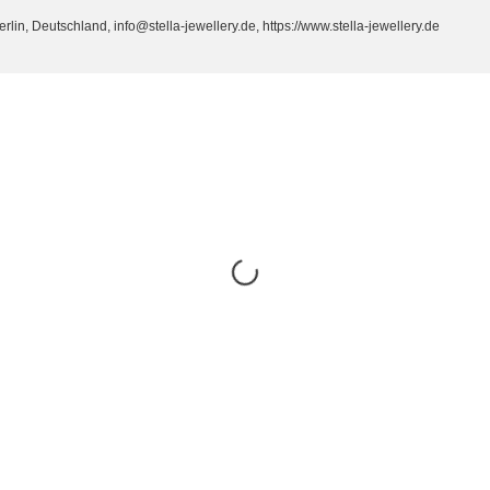
n, Deutschland, info@stella-jewellery.de, https://www.stella-jewellery.de