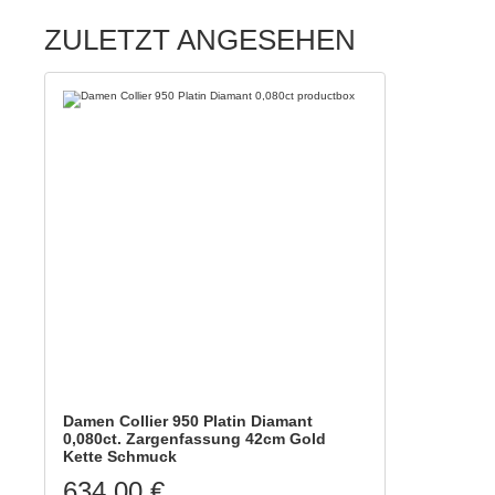
ZULETZT ANGESEHEN
Damen Collier 950 Platin Diamant
0,080ct. Zargenfassung 42cm Gold
Kette Schmuck
634,00 €