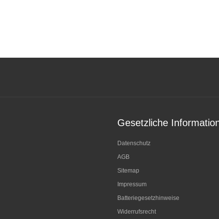
Gesetzliche Informatio
Datenschutz
AGB
Sitemap
Impressum
Batteriegesetzhinweise
Widerrufsrecht