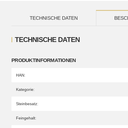
TECHNISCHE DATEN
BESC
TECHNISCHE DATEN
PRODUKTINFORMATIONEN
Produkteigenschaft
Wert
HAN:
Kategorie:
Steinbesatz:
Feingehalt: