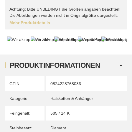
Achtung: Bitte UNBEDINGT die Größen angaben beachten!
Die Abbildungen werden nicht in Originalgröße dargestellt.
Mehr Produktdetails
PRODUKTINFORMATIONEN
Produkteigenschaft
Wert
GTIN:
0824228768036
Kategorie:
Halsketten & Anhänger
Feingehalt:
585 / 14 K
Steinbesatz:
Diamant