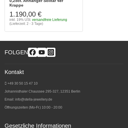
0,25ct. Anhänger Solitär 4er
Krappe
1.190,00 €
inkl. 19% USt.
versandfreie Lieferung
(Lieferzeit: 2 - 3 Tage)
FOLGEN
Kontakt
+49 30 50 15 47 10
Johannisthaler Chaussee 295-327, 12351 Berlin
Email:
info@stella-jewellery.de
Öffnungszeiten (Mo-Fr.) 10:00 - 20:00
Gesetzliche Informationen