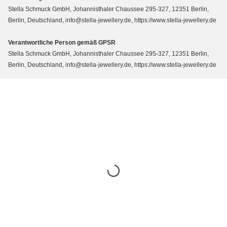
Stella Schmuck GmbH, Johannisthaler Chaussee 295-327, 12351 Berlin,
Berlin, Deutschland, info@stella-jewellery.de, https://www.stella-jewellery.de
Verantwortliche Person gemäß GPSR
Stella Schmuck GmbH, Johannisthaler Chaussee 295-327, 12351 Berlin,
Berlin, Deutschland, info@stella-jewellery.de, https://www.stella-jewellery.de