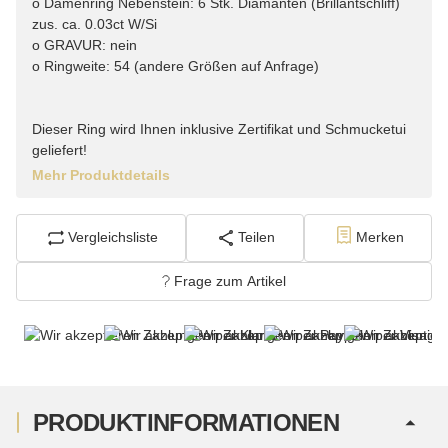
o Damenring Nebenstein: 6 Stk. Diamanten (Brillantschliff)
zus. ca. 0.03ct W/Si
o GRAVUR: nein
o Ringweite: 54 (andere Größen auf Anfrage)
Dieser Ring wird Ihnen inklusive Zertifikat und Schmucketui
geliefert!
Mehr Produktdetails
Vergleichsliste
Teilen
Merken
Frage zum Artikel
PRODUKTINFORMATIONEN