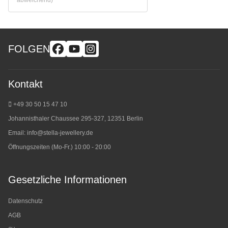
FOLGEN
Kontakt
+49 30 50 15 47 10
Johannisthaler Chaussee 295-327, 12351 Berlin
Email:
info@stella-jewellery.de
Öffnungszeiten (Mo-Fr.) 10:00 - 20:00
Gesetzliche Informationen
Datenschutz
AGB