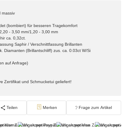
d massiv
det (bombiert) für besseren Tragekomfort
. 2,20 - 3,50 mm/1,20 - 3,00 mm
ir ca. 0,32ct.
assung Saphir / Verschnittfassung Brillanten
 Diamanten (Brillantschliff) zus. ca. 0.03ct W/Si
en auf Anfrage)
e Zertifikat und Schmucketui geliefert!
Teilen
Merken
Frage zum Artikel