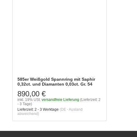
585er Weißgold Spannring mit Saphir
0,32ct. und Diamanten 0,03ct. Gr. 54
890,00 €
inkl. 19% USt.
versandfreie Lieferung
(Lieferzeit: 2
- 3 Tage)
Lieferzeit:
2 - 3 Werktage
(DE - Ausland
abweichend)