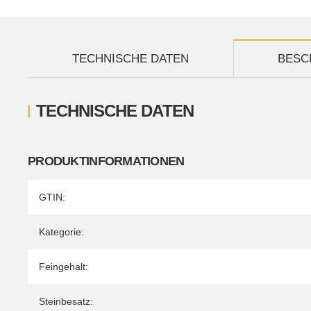
TECHNISCHE DATEN
BESC
TECHNISCHE DATEN
PRODUKTINFORMATIONEN
Produkteigenschaft
Wert
GTIN:
Kategorie:
Feingehalt:
Steinbesatz: