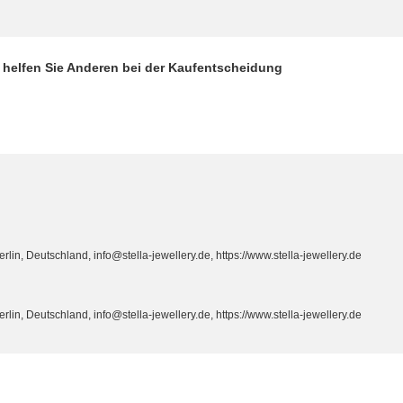
d helfen Sie Anderen bei der Kaufentscheidung
n, Deutschland, info@stella-jewellery.de, https://www.stella-jewellery.de
n, Deutschland, info@stella-jewellery.de, https://www.stella-jewellery.de