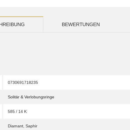
HREIBUNG
BEWERTUNGEN
0730691718235
Solitär & Verlobungsringe
585 / 14 K
Diamant
,
Saphir