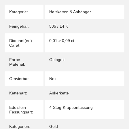
Kategorie:
Halsketten & Anhänger
Feingehalt:
585 / 14 K
Diamant(en)
0,01 > 0,09 ct.
Carat:
Farbe -
Gelbgold
Material:
Gravierbar:
Nein
Kettenart:
Ankerkette
Edelstein
4-Steg-Krappenfassung
Fassungsart:
Kategorien:
Gold