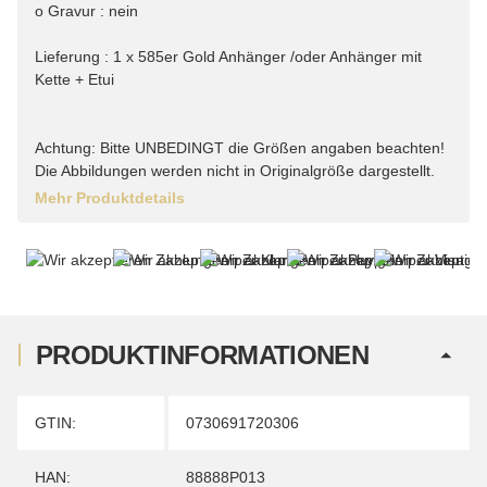
o Gravur : nein
Lieferung : 1 x 585er Gold Anhänger /oder Anhänger mit
Kette + Etui
Achtung: Bitte UNBEDINGT die Größen angaben beachten!
Die Abbildungen werden nicht in Originalgröße dargestellt.
Mehr Produktdetails
PRODUKTINFORMATIONEN
Produkteigenschaft
Wert
GTIN:
0730691720306
HAN:
88888P013