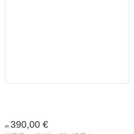
390,00 €
ab