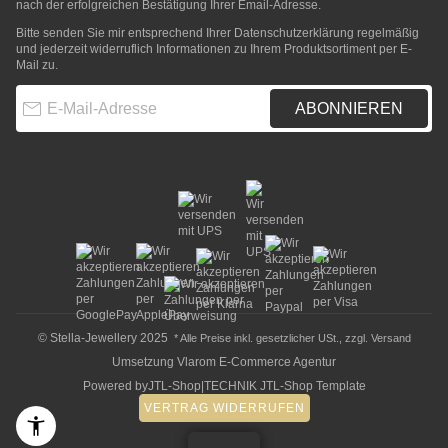
nach der erfolgreichen Bestätigung Ihrer Email-Adresse.
Bitte senden Sie mir entsprechend Ihrer
Datenschutzerklärung
regelmäßig
und jederzeit widerruflich Informationen zu Ihrem Produktsortiment per E-
Mail zu.
E-Mail-Adresse
ABONNIEREN
© Stella-Jewellery 2025
* Alle Preise inkl. gesetzlicher USt., zzgl.
Versand
Umsetzung
Vlarom E-Commerce Agentur
Powered by
JTL-Shop
|
TECHNIK JTL-Shop Template
VERTRAG WIDERRUFEN