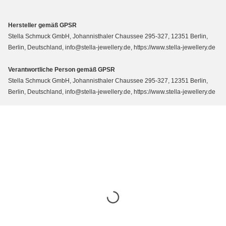
Hersteller gemäß GPSR
Stella Schmuck GmbH, Johannisthaler Chaussee 295-327, 12351 Berlin,
Berlin, Deutschland, info@stella-jewellery.de, https://www.stella-jewellery.de
Verantwortliche Person gemäß GPSR
Stella Schmuck GmbH, Johannisthaler Chaussee 295-327, 12351 Berlin,
Berlin, Deutschland, info@stella-jewellery.de, https://www.stella-jewellery.de