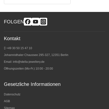
FOLGEN
Kontakt
+49 30 50 15 47 10
Johannisthaler Chaussee 295-327, 12351 Berlin
Email:
info@stella-jewellery.de
Öffnungszeiten (Mo-Fr.) 10:00 - 20:00
Gesetzliche Informationen
Datenschutz
AGB
Sitemap