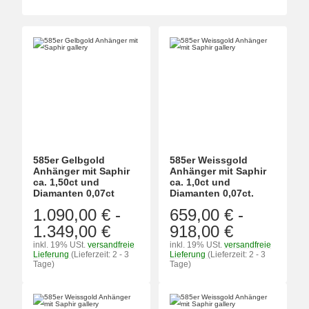
585er Gelbgold
585er Weissgold
Anhänger mit Saphir
Anhänger mit Saphir
ca. 1,50ct und
ca. 1,0ct und
Diamanten 0,07ct
Diamanten 0,07ct.
1.090,00 €
-
659,00 €
-
1.349,00 €
918,00 €
inkl. 19% USt.
versandfreie
inkl. 19% USt.
versandfreie
Lieferung
(Lieferzeit: 2 - 3
Lieferung
(Lieferzeit: 2 - 3
Tage)
Tage)