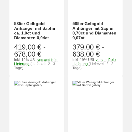
585er Gelbgold
585er Gelbgold
Anhänger mit Saphir
Anhänger mit Saphir
ca. 1,0ct und
0,70ct und Diamanten
Diamanten 0,04ct
0,07ct
419,00 €
-
379,00 €
-
678,00 €
638,00 €
inkl. 19% USt.
versandfreie
inkl. 19% USt.
versandfreie
Lieferung
(Lieferzeit: 2 - 3
Lieferung
(Lieferzeit: 2 - 3
Tage)
Tage)