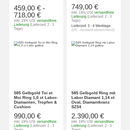
749,00 €
459,00 €
-
inkl. 19% USt.
versandfreie
718,00 €
Lieferung
(Lieferzeit: 2 - 3
inkl. 19% USt.
versandfreie
Tage)
Lieferung
(Lieferzeit: 2 - 3
Lieferzeit:
3 - 4 Werktage
Tage)
(DE - Ausland abweichend)
585 Gelbgold Toi et
585 Gelbgold Ring mit
Moi Ring 1,0 ct Labor-
Labor Diamant 1,14 ct
Diamanten, Tropfen &
Oval, Diamantkranz
Cushion
SZ54
990,00 €
2.390,00 €
inkl. 19% USt.
versandfreie
inkl. 19% USt.
versandfreie
Lieferung
(Lieferzeit: 2 - 3
Lieferung
(Lieferzeit: 2 - 3
Tage)
Tage)