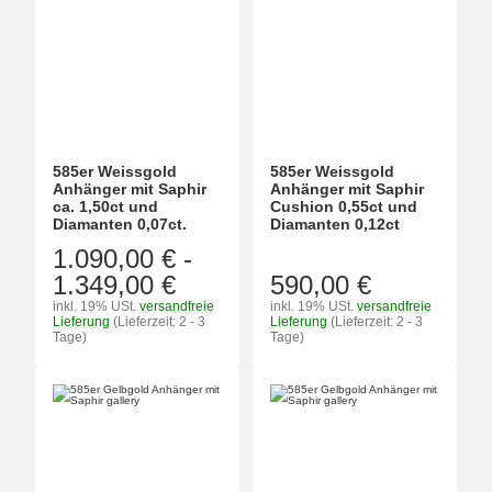
585er Weissgold
585er Weissgold
Anhänger mit Saphir
Anhänger mit Saphir
ca. 1,50ct und
Cushion 0,55ct und
Diamanten 0,07ct.
Diamanten 0,12ct
1.090,00 €
-
1.349,00 €
590,00 €
inkl. 19% USt.
versandfreie
inkl. 19% USt.
versandfreie
Lieferung
(Lieferzeit: 2 - 3
Lieferung
(Lieferzeit: 2 - 3
Tage)
Tage)