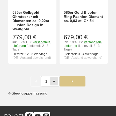
585er Gelbgold
585er Gold Bicolor
Ohrstecker mit
Ring Fashion Diamant
Diamanten ca. 0,22ct
ca. 0,03 ct. Gr. 54
Illusion Design in
Weißgold
779,00 €
679,00 €
inkl. 19% USt.
versandfreie
inkl. 19% USt.
versandfreie
Lieferung
(Lieferzeit: 2 - 3
Lieferung
(Lieferzeit: 2 - 3
Tage)
Tage)
Lieferzeit:
2 - 3 Werktage
Lieferzeit:
3 - 4 Werktage
(DE - Ausland abweichend)
(DE - Ausland abweichend)
1
4-Steg-Krappenfassung