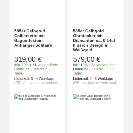
585er Gelbgold
585er Gelbgold
Collierkette mit
Ohrstecker mit
Baguettestein-
Diamanten ca. 0,14ct
Anhänger Solitaire
Illusion Design in
Weißgold
319,00 €
579,00 €
inkl. 19% USt.
versandfreie
inkl. 19% USt.
versandfreie
Lieferung
(Lieferzeit: 2 - 3
Lieferung
(Lieferzeit: 2 - 3
Tage)
Tage)
Lieferzeit:
3 - 4 Werktage
Lieferzeit:
2 - 3 Werktage
(DE - Ausland abweichend)
(DE - Ausland abweichend)