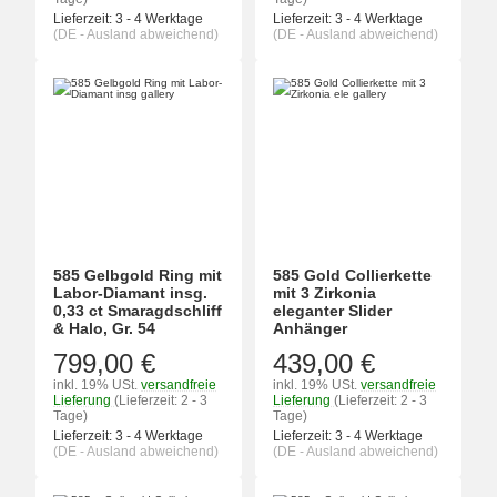
Lieferzeit:
3 - 4 Werktage
Lieferzeit:
3 - 4 Werktage
(DE - Ausland abweichend)
(DE - Ausland abweichend)
585 Gelbgold Ring mit
585 Gold Collierkette
Labor-Diamant insg.
mit 3 Zirkonia
0,33 ct Smaragdschliff
eleganter Slider
& Halo, Gr. 54
Anhänger
799,00 €
439,00 €
inkl. 19% USt.
versandfreie
inkl. 19% USt.
versandfreie
Lieferung
(Lieferzeit: 2 - 3
Lieferung
(Lieferzeit: 2 - 3
Tage)
Tage)
Lieferzeit:
3 - 4 Werktage
Lieferzeit:
3 - 4 Werktage
(DE - Ausland abweichend)
(DE - Ausland abweichend)