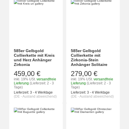
585er Gelbgold
585er Gelbgold
Collierkette mit Kreis
Collierkette mit
und Herz Anhänger
Zirkonia-Stein
Zirkonia
Anhänger Solitaire
459,00 €
279,00 €
inkl. 19% USt.
versandfreie
inkl. 19% USt.
versandfreie
Lieferung
(Lieferzeit: 2 - 3
Lieferung
(Lieferzeit: 2 - 3
Tage)
Tage)
Lieferzeit:
3 - 4 Werktage
Lieferzeit:
3 - 4 Werktage
(DE - Ausland abweichend)
(DE - Ausland abweichend)