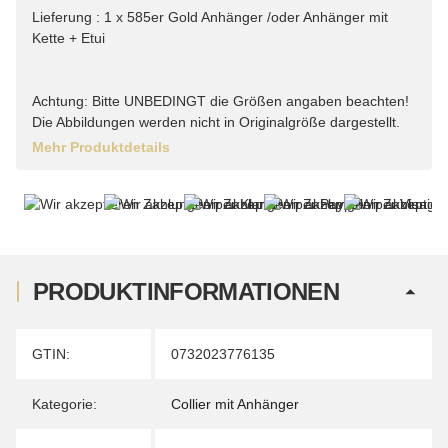
Lieferung : 1 x 585er Gold Anhänger /oder Anhänger mit
Kette + Etui
Achtung: Bitte UNBEDINGT die Größen angaben beachten!
Die Abbildungen werden nicht in Originalgröße dargestellt.
Mehr Produktdetails
PRODUKTINFORMATIONEN
Produkteigenschaft
Wert
GTIN:
0732023776135
Kategorie:
Collier mit Anhänger