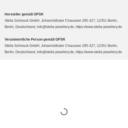
Hersteller gemäß GPSR
Stella Schmuck GmbH, Johannisthaler Chaussee 295-327, 12351 Berlin,
Berlin, Deutschland, info@stella-jewellery.de, https://www.stella-jewellery.de
Verantwortliche Person gemäß GPSR
Stella Schmuck GmbH, Johannisthaler Chaussee 295-327, 12351 Berlin,
Berlin, Deutschland, info@stella-jewellery.de, https://www.stella-jewellery.de