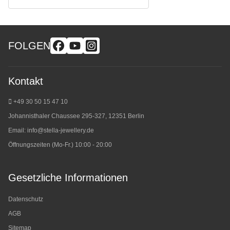
FOLGEN
Kontakt
+49 30 50 15 47 10
Johannisthaler Chaussee 295-327, 12351 Berlin
Email:
info@stella-jewellery.de
Öffnungszeiten (Mo-Fr.) 10:00 - 20:00
Gesetzliche Informationen
Datenschutz
AGB
Sitemap