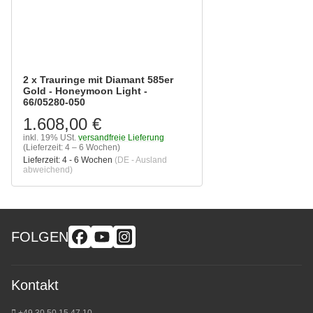
2 x Trauringe mit Diamant 585er
Gold - Honeymoon Light -
66/05280-050
1.608,00 €
inkl. 19% USt.
versandfreie Lieferung
(Lieferzeit: 4 – 6 Wochen)
Lieferzeit:
4 - 6 Wochen
(DE - Ausland
abweichend)
FOLGEN
Kontakt