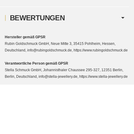
BEWERTUNGEN
Hersteller gemäß GPSR
Rubin Goldschmuck GmbH, Neue Mitte 3, 35415 Pohlheim, Hessen,
Deutschland, info@rubingoldschmuck.de, https://www.rubingoldschmuck.de
Verantwortliche Person gemäß GPSR
Stella Schmuck GmbH, Johannisthaler Chaussee 295-327, 12351 Berlin,
Berlin, Deutschland, info@stella-jewellery.de, https://www.stella-jewellery.de