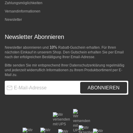
Zahlungsmöglichkeiten
Versandinformationen
Newsletter
Newsletter Abonnieren
10%
Newsletter abonnieren und
Rabatt-Guschein erhalten. Für Ihren
nächsten Einkauf in unserem Shop. Den Gutschein erhalten Sie per Email
nach der erfolgreichen Bestätigung Ihrer Email-Adresse.
Bitte senden Sie mir entsprechend Ihrer
Datenschutzerklärung
regelmäßig
und jederzeit widerruflich Informationen zu Ihrem Produktsortiment per E-
Mail zu.
E-Mail-Adresse
ABONNIEREN