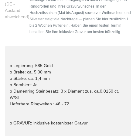
(DE -
Ringgrößen und Ihres Gravurwunsches. In der
Ausland
Hochzeitssaison (Mai bis August) sowie vor Weihnachten und
abweichend)
Silvester steigt die Nachfrage — planen Sie hier zusätzlich 1
bis 2 Wochen Puffer ein. Haben Sie einen festen Termin,
bestellen Sie Ihre inklusive Gravur am besten frühzeitig.
o Legierung: 585 Gold
o Breite: ca. 5,00 mm
o Stärke: ca. 1,4 mm
o Bombiert: Ja
o Damenring Steinbesatz: 3 x Diamant zus. ca.0,0150 ct.
W/SI
Lieferbare Ringweiten : 46 - 72
o GRAVUR: inklusive kostenloser Gravur